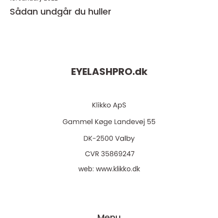
Sådan undgår du huller
EYELASHPRO.
dk
web:
www.klikko.dk
Menu