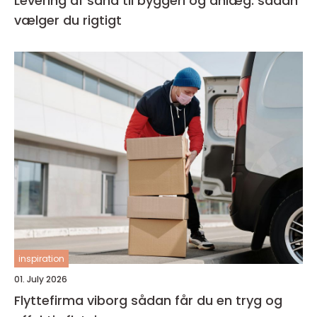
Levering af sand til byggeri og anlæg: sådan
vælger du rigtigt
inspiration
01. July 2026
Flyttefirma viborg sådan får du en tryg og