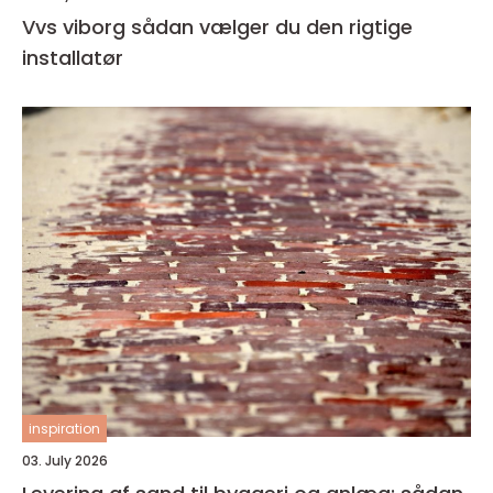
Vvs viborg sådan vælger du den rigtige
installatør
inspiration
03. July 2026