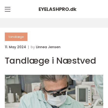
EYELASHPRO.
dk
tandlæge
11. May 2024
by
Linnea Jensen
Tandlæge i Næstved