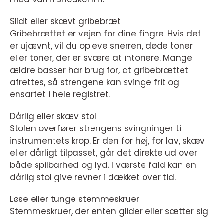
Slidt eller skævt gribebræt
Gribebrættet er vejen for dine fingre. Hvis det
er ujævnt, vil du opleve snerren, døde toner
eller toner, der er svære at intonere. Mange
ældre basser har brug for, at gribebrættet
afrettes, så strengene kan svinge frit og
ensartet i hele registret.
Dårlig eller skæv stol
Stolen overfører strengens svingninger til
instrumentets krop. Er den for høj, for lav, skæv
eller dårligt tilpasset, går det direkte ud over
både spilbarhed og lyd. I værste fald kan en
dårlig stol give revner i dækket over tid.
Løse eller tunge stemmeskruer
Stemmeskruer, der enten glider eller sætter sig