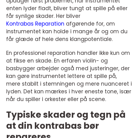
opdager først problemet, når instrumentet
enten lyder fladt, bliver tungt at spille på eller
får synlige skader. Her bliver
Kontrabas Reparation
afgørende for, om
instrumentet kan holde i mange år og om du
får glæde af hele dens klangpotentiale.
En professionel reparation handler ikke kun om
at fikse en skade. En erfaren violin- og
basbygger arbejder også med justeringer, der
kan gøre instrumentet lettere at spille på,
mere stabilt i stemningen og mere nuanceret i
lyden. Det kan mærkes i hver eneste tone, især
når du spiller i orkester eller på scene.
Typiske skader og tegn på
at din kontrabas bør
repareres