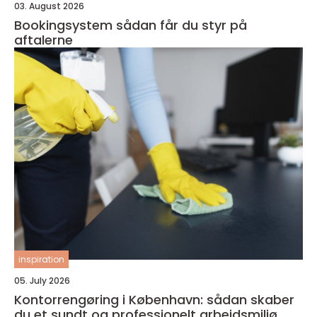
03. August 2026
Bookingsystem sådan får du styr på
aftalerne
inspiration
05. July 2026
Kontorrengøring i København: sådan skaber
du et sundt og professionelt arbejdsmiljø