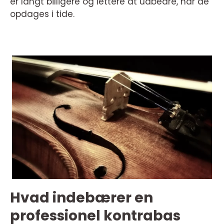
er langt billigere og lettere at udbedre, når de
opdages i tide.
Hvad indebærer en
professionel kontrabas