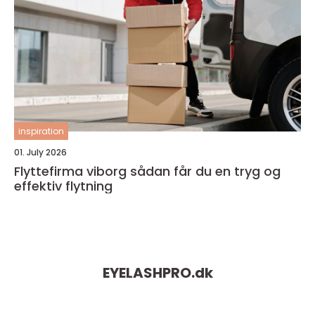
inspiration
01. July 2026
Flyttefirma viborg sådan får du en tryg og
effektiv flytning
EYELASHPRO.
dk