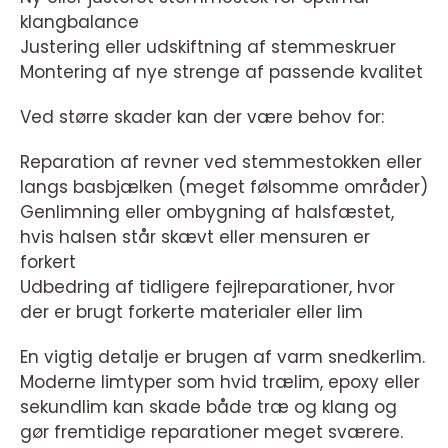
klangbalance
Justering eller udskiftning af stemmeskruer
Montering af nye strenge af passende kvalitet
Ved større skader kan der være behov for:
Reparation af revner ved stemmestokken eller
langs basbjælken (meget følsomme områder)
Genlimning eller ombygning af halsfæstet,
hvis halsen står skævt eller mensuren er
forkert
Udbedring af tidligere fejlreparationer, hvor
der er brugt forkerte materialer eller lim
En vigtig detalje er brugen af varm snedkerlim.
Moderne limtyper som hvid trælim, epoxy eller
sekundlim kan skade både træ og klang og
gør fremtidige reparationer meget sværere.