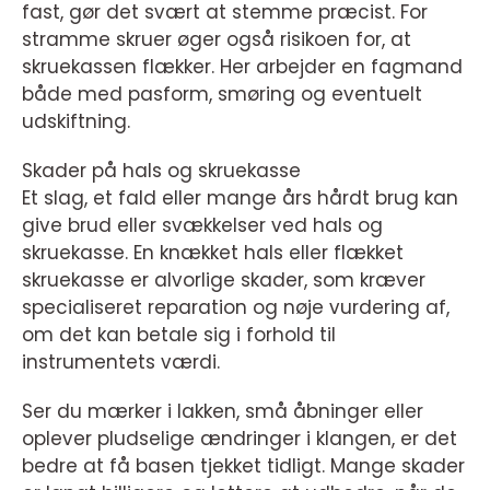
fast, gør det svært at stemme præcist. For
stramme skruer øger også risikoen for, at
skruekassen flækker. Her arbejder en fagmand
både med pasform, smøring og eventuelt
udskiftning.
Skader på hals og skruekasse
Et slag, et fald eller mange års hårdt brug kan
give brud eller svækkelser ved hals og
skruekasse. En knækket hals eller flækket
skruekasse er alvorlige skader, som kræver
specialiseret reparation og nøje vurdering af,
om det kan betale sig i forhold til
instrumentets værdi.
Ser du mærker i lakken, små åbninger eller
oplever pludselige ændringer i klangen, er det
bedre at få basen tjekket tidligt. Mange skader