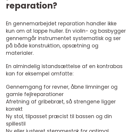
reparation?
En gennemarbejdet reparation handler ikke
kun om at lappe huller. En violin- og basbygger
gennemgår instrumentet systematisk og ser
på både konstruktion, opsætning og
materialer.
En almindelig istandsættelse af en kontrabas
kan for eksempel omfatte:
Gennemgang for revner, åbne limninger og
gamle fejlreparationer
Afretning af gribebræt, så strengene ligger
korrekt
Ny stol, tilpasset præcist til bassen og din
spillestil
Ny eller justeret stemmestok for optimal