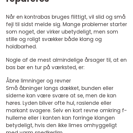
Når en kontrabas bruges flittigt, vil slid og små
fejl til sidst melde sig. Mange problemer starter
som noget, der virker ubetydeligt, men som
stille og roligt svækker både klang og
holdbarhed.
Nogle af de mest almindelige årsager til, at en
bas bør en tur på værksted, er:
Åbne limninger og revner
Små åbninger langs dækket, bunden eller
siderne kan være svære at se, men de kan
høres. Lyden bliver ofte hul, raslende eller
markant svagere. Selv en kort revne omkring f-
hullerne eller i kanten kan forringe klangen
betydeligt, hvis den ikke limes omhyggeligt
med varm snedkerlim.