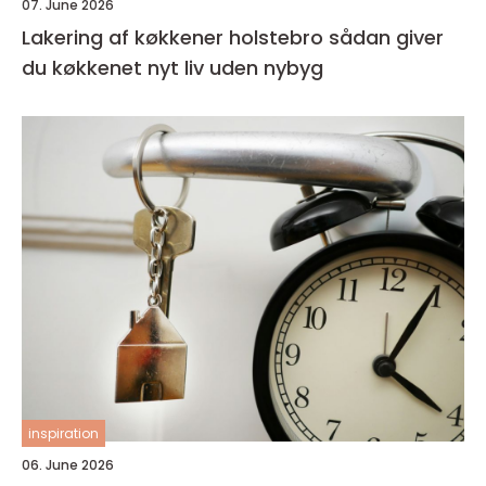
07. June 2026
Lakering af køkkener holstebro sådan giver
du køkkenet nyt liv uden nybyg
inspiration
06. June 2026