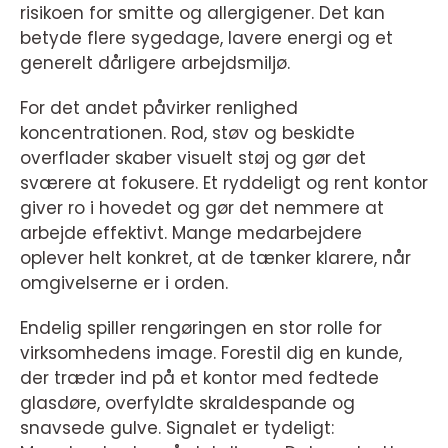
risikoen for smitte og allergigener. Det kan
betyde flere sygedage, lavere energi og et
generelt dårligere arbejdsmiljø.
For det andet påvirker renlighed
koncentrationen. Rod, støv og beskidte
overflader skaber visuelt støj og gør det
sværere at fokusere. Et ryddeligt og rent kontor
giver ro i hovedet og gør det nemmere at
arbejde effektivt. Mange medarbejdere
oplever helt konkret, at de tænker klarere, når
omgivelserne er i orden.
Endelig spiller rengøringen en stor rolle for
virksomhedens image. Forestil dig en kunde,
der træder ind på et kontor med fedtede
glasdøre, overfyldte skraldespande og
snavsede gulve. Signalet er tydeligt: