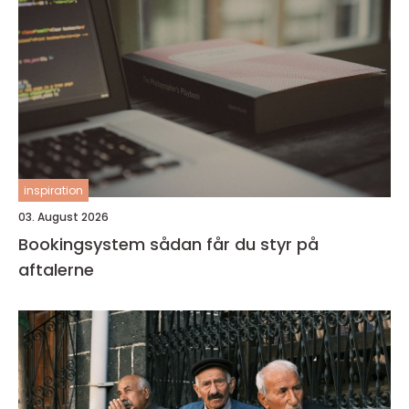
inspiration
03. August 2026
Bookingsystem sådan får du styr på
aftalerne