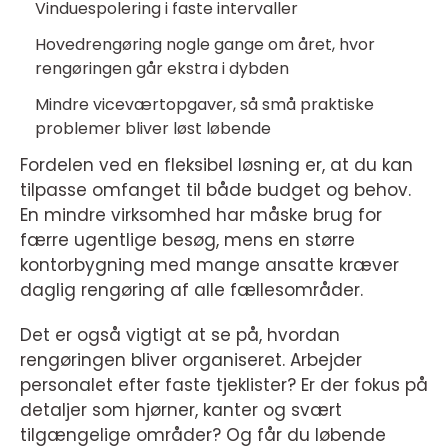
Vinduespolering i faste intervaller
Hovedrengøring nogle gange om året, hvor
rengøringen går ekstra i dybden
Mindre viceværtopgaver, så små praktiske
problemer bliver løst løbende
Fordelen ved en fleksibel løsning er, at du kan
tilpasse omfanget til både budget og behov.
En mindre virksomhed har måske brug for
færre ugentlige besøg, mens en større
kontorbygning med mange ansatte kræver
daglig rengøring af alle fællesområder.
Det er også vigtigt at se på, hvordan
rengøringen bliver organiseret. Arbejder
personalet efter faste tjeklister? Er der fokus på
detaljer som hjørner, kanter og svært
tilgængelige områder? Og får du løbende