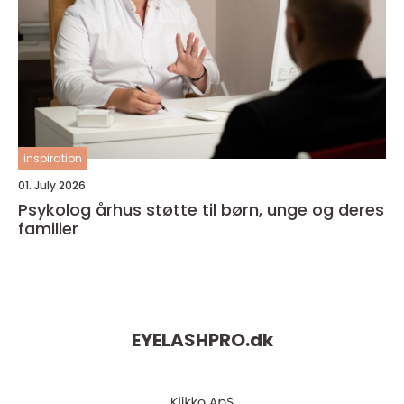
inspiration
01. July 2026
Psykolog århus støtte til børn, unge og deres
familier
EYELASHPRO.
dk