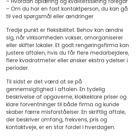
– Hvordan oplæring og kvalitetssikring foregår
– Om du har en fast kontaktperson, du kan gå
til ved spørgsmål eller ændringer
Tredje punkt er fleksibilitet. Behov kan ændre
sig, når virksomheden vokser, omorganiserer
eller skifter lokaler. Et godt rengøringsfirma kan
justere aftalen, hvis du får flere medarbejdere,
flere kvadratmeter eller ønsker ekstra ydelser i
perioder.
Til sidst er det værd at se på
gennemsigtighed i aftalen. En tydelig
beskrivelse af opgaverne, klokkeklare priser og
klare forventninger til både firma og kunde
skaber færre misforståelser. En skriftlig aftale,
der beskriver omfang, frekvens, pris og
kontaktveje, er en stor fordel i hverdagen.