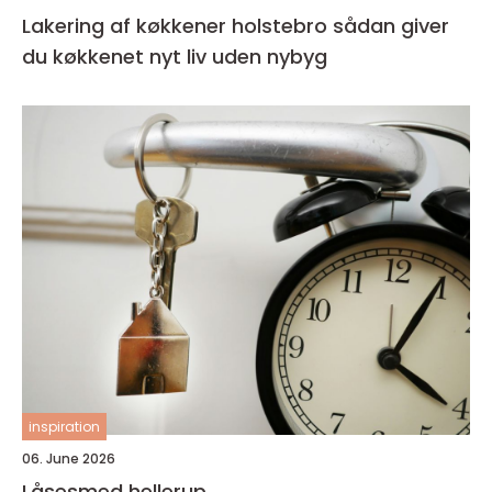
Lakering af køkkener holstebro sådan giver
du køkkenet nyt liv uden nybyg
inspiration
06. June 2026
Låsesmed hellerup