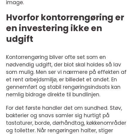
image.
Hvorfor kontorrengøring er
en investering ikke en
udgift
Kontorrengøring bliver ofte set som en
nødvendig udgift, der blot skal holdes så lav
som mulig. Men ser vi nærmere på effekten af
et rent arbejdsmiljø, er billedet et andet. En
gennemført og stabil rengøringsindsats kan
nemlig bidrage direkte til bundlinjen.
For det første handler det om sundhed. Støv,
bakterier og snavs samler sig hurtigt på
tastaturer, borde, dørhåndtag, køkkenområder
og toiletter. Når rengøringen halter, stiger