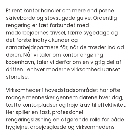
Et rent kontor handler om mere end pæne
skriveborde og støvsugede gulve. Ordentlig
rengøring er tæt forbundet med
medarbejdernes trivsel, færre sygedage og
det første indtryk, kunder og
samarbejdspartnere får, når de træder ind ad
døren. Når vi taler om kontorrengøring
københavn, taler vi derfor om en vigtig del af
driften i enhver moderne virksomhed uanset
størrelse.
Virksomheder i hovedstadsområdet har ofte
mange mennesker gennem dørene hver dag,
tætte kontorpladser og høje krav til effektivitet.
Her spiller en fast, professionel
rengøringsløsning en afgørende rolle for både
hygiejne, arbejdsglæde og virksomhedens