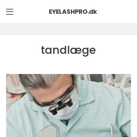
EYELASHPRO.
dk
tandlæge