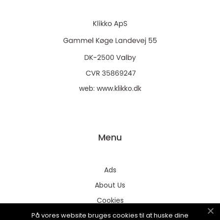
web:
www.klikko.dk
Menu
Ads
About Us
Cookies
På vores website bruges cookies til at huske dine
Contact