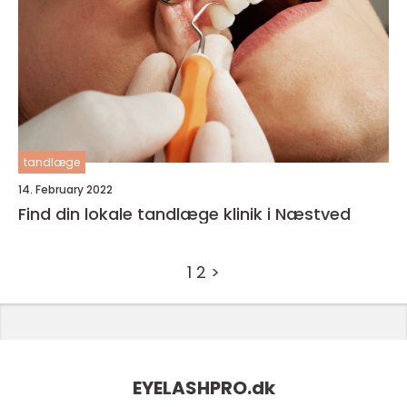
tandlæge
14. February 2022
Find din lokale tandlæge klinik i Næstved
1
2
>
EYELASHPRO.
dk