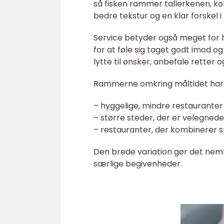
så fisken rammer tallerkenen, kor
bedre tekstur og en klar forskel i 
Service betyder også meget for
for at føle sig taget godt imod o
lytte til ønsker, anbefale retter
Rammerne omkring måltidet har og
– hyggelige, mindre restaurante
– større steder, der er velegned
– restauranter, der kombinerer s
Den brede variation gør det nemt
særlige begivenheder.