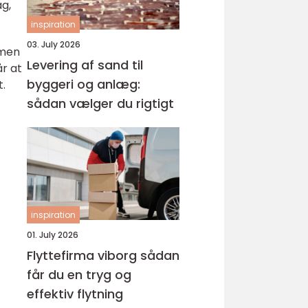
ag,
inspiration
03. July 2026
 men
Levering af sand til
år at
byggeri og anlæg:
t.
sådan vælger du rigtigt
inspiration
01. July 2026
Flyttefirma viborg sådan
får du en tryg og
effektiv flytning