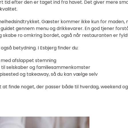
t tid efter den er taget ind fra havet. Det giver mere sm
kvalitet.
 helhedsindtrykket. Gæster kommer ikke kun for maden,
g guidet gennem menu og drikkevarer. En god tjener forst
 og skabe ro omkring bordet, også når restauranten er fyld
så betydning. I Esbjerg finder du:
r med afslappet stemning
e til selskaber og familiesammenkomster
pisested og takeaway, så du kan vælge selv
 at finde noget, der passer både til hverdag, weekend og