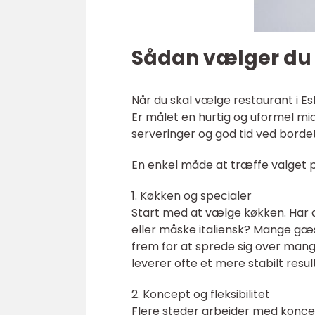
Sådan vælger du d
Når du skal vælge restaurant i Es
Er målet en hurtig og uformel mi
serveringer og god tid ved borde
En enkel måde at træffe valget p
1. Køkken og specialer
Start med at vælge køkken. Har du
eller måske italiensk? Mange gæst
frem for at sprede sig over mang
leverer ofte et mere stabilt resul
2. Koncept og fleksibilitet
Flere steder arbejder med koncep