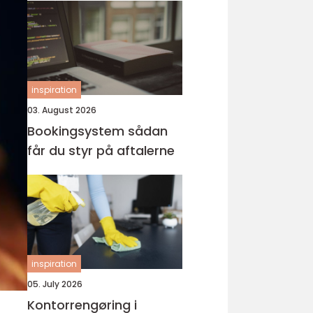
inspiration
03. August 2026
Bookingsystem sådan
får du styr på aftalerne
inspiration
05. July 2026
Kontorrengøring i