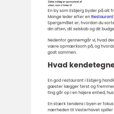
En by som Esbjerg byder på alt f
Mange leder efter en
Restaurant
Spørgsmålet er, hvordan du sorte
din aften, dit selskab og dit budge
Nedenfor gennemgår vi, hvad de
være opmærksom på, og hvordan d
godt sammen.
Hvad kendetegner
En god restaurant i Esbjerg han
gæster lægger først og fremmest
ting går op i en højere enhed, h
En stærk tendens i byen er fokus 
nærheden til Vesterhavet spiller