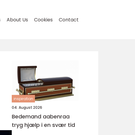
s
About Us
Cookies
Contact
inspiration
04. August 2026
Bedemand aabenraa
tryg hjælp i en svær tid