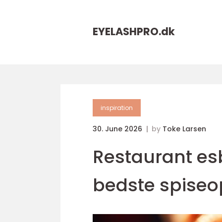
EYELASHPRO.
dk
inspiration
30. June 2026
by
Toke Larsen
Restaurant es
bedste spiseo