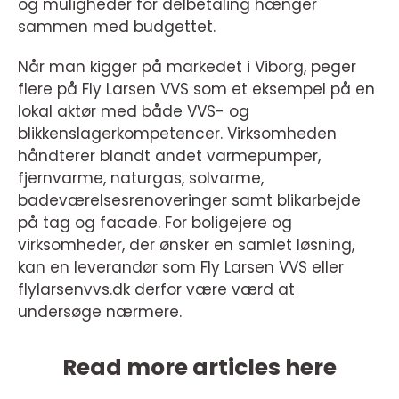
og muligheder for delbetaling hænger
sammen med budgettet.
Når man kigger på markedet i Viborg, peger
flere på Fly Larsen VVS som et eksempel på en
lokal aktør med både VVS- og
blikkenslagerkompetencer. Virksomheden
håndterer blandt andet varmepumper,
fjernvarme, naturgas, solvarme,
badeværelsesrenoveringer samt blikarbejde
på tag og facade. For boligejere og
virksomheder, der ønsker en samlet løsning,
kan en leverandør som Fly Larsen VVS eller
flylarsenvvs.dk derfor være værd at
undersøge nærmere.
Read more articles here