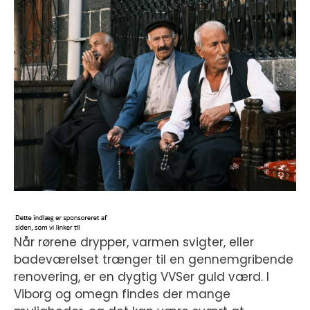
Når rørene drypper, varmen svigter, eller
badeværelset trænger til en gennemgribende
renovering, er en dygtig VVSer guld værd. I
Viborg og omegn findes der mange