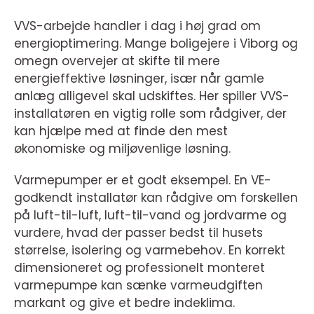
VVS-arbejde handler i dag i høj grad om
energioptimering. Mange boligejere i Viborg og
omegn overvejer at skifte til mere
energieffektive løsninger, især når gamle
anlæg alligevel skal udskiftes. Her spiller VVS-
installatøren en vigtig rolle som rådgiver, der
kan hjælpe med at finde den mest
økonomiske og miljøvenlige løsning.
Varmepumper er et godt eksempel. En VE-
godkendt installatør kan rådgive om forskellen
på luft-til-luft, luft-til-vand og jordvarme og
vurdere, hvad der passer bedst til husets
størrelse, isolering og varmebehov. En korrekt
dimensioneret og professionelt monteret
varmepumpe kan sænke varmeudgiften
markant og give et bedre indeklima.