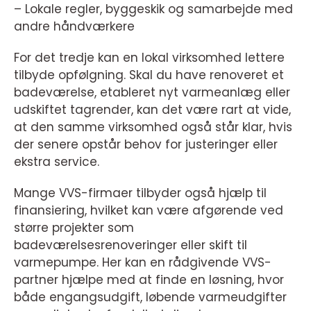
– Lokale regler, byggeskik og samarbejde med
andre håndværkere
For det tredje kan en lokal virksomhed lettere
tilbyde opfølgning. Skal du have renoveret et
badeværelse, etableret nyt varmeanlæg eller
udskiftet tagrender, kan det være rart at vide,
at den samme virksomhed også står klar, hvis
der senere opstår behov for justeringer eller
ekstra service.
Mange VVS-firmaer tilbyder også hjælp til
finansiering, hvilket kan være afgørende ved
større projekter som
badeværelsesrenoveringer eller skift til
varmepumpe. Her kan en rådgivende VVS-
partner hjælpe med at finde en løsning, hvor
både engangsudgift, løbende varmeudgifter