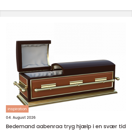
inspiration
04. August 2026
Bedemand aabenraa tryg hjælp i en svær tid