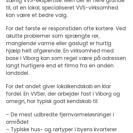
særlig VVS-ekspertise. Men der er flere grunde
til, at en lokal, specialiseret VVS-virksomhed
kan være et bedre valg.
For det første er responstiden ofte kortere. Ved
akutte problemer som sprængte rør,
manglende varme eller gaslugt er hurtig
hjælp helt afgørende. En virksomhed med
base i Viborg kan som regel være på adressen
langt hurtigere end et firma fra en anden
landsdel.
For det andet giver lokalkendskab en klar
fordel. En VVSer, der arbejder fast i Viborg og
omegn, har typisk godt kendskab til:
– De mest udbredte fjernvarmeløsninger i
området
– Typiske hus- og rørtyper i byens kvarterer