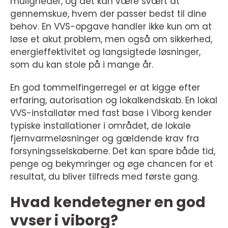
muligheder, og det kan være svært at
gennemskue, hvem der passer bedst til dine
behov. En VVS-opgave handler ikke kun om at
løse et akut problem, men også om sikkerhed,
energieffektivitet og langsigtede løsninger,
som du kan stole på i mange år.
En god tommelfingerregel er at kigge efter
erfaring, autorisation og lokalkendskab. En lokal
VVS-installatør med fast base i Viborg kender
typiske installationer i området, de lokale
fjernvarmeløsninger og gældende krav fra
forsyningsselskaberne. Det kan spare både tid,
penge og bekymringer og øge chancen for et
resultat, du bliver tilfreds med første gang.
Hvad kendetegner en god
vvser i viborg?