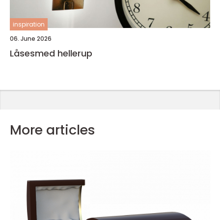
inspiration
06. June 2026
Låsesmed hellerup
More articles