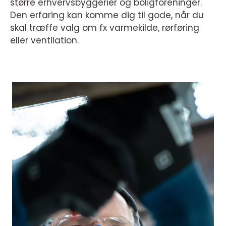
større erhvervsbyggerier og boligforeninger.
Den erfaring kan komme dig til gode, når du
skal træffe valg om fx varmekilde, rørføring
eller ventilation.