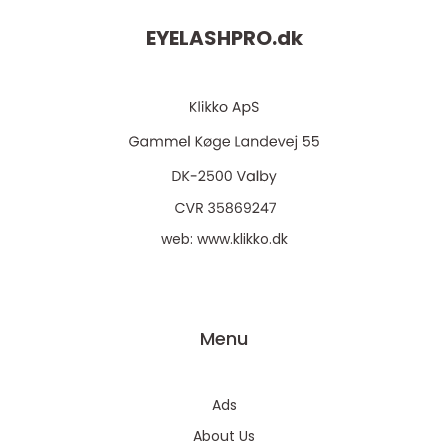
EYELASHPRO.
dk
web:
www.klikko.dk
Menu
Ads
About Us