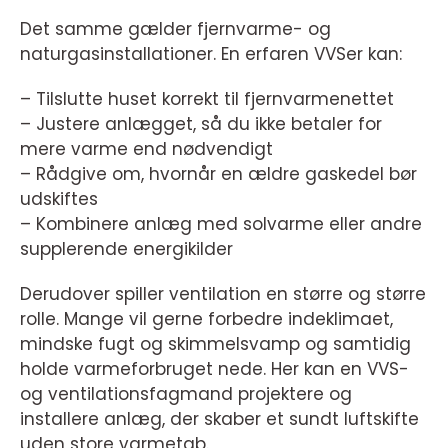
Det samme gælder fjernvarme- og
naturgasinstallationer. En erfaren VVSer kan:
– Tilslutte huset korrekt til fjernvarmenettet
– Justere anlægget, så du ikke betaler for
mere varme end nødvendigt
– Rådgive om, hvornår en ældre gaskedel bør
udskiftes
– Kombinere anlæg med solvarme eller andre
supplerende energikilder
Derudover spiller ventilation en større og større
rolle. Mange vil gerne forbedre indeklimaet,
mindske fugt og skimmelsvamp og samtidig
holde varmeforbruget nede. Her kan en VVS-
og ventilationsfagmand projektere og
installere anlæg, der skaber et sundt luftskifte
uden store varmetab.