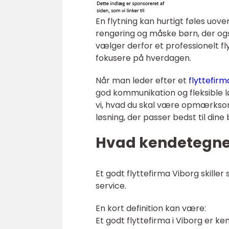
En flytning kan hurtigt føles uove
rengøring og måske børn, der o
vælger derfor et professionelt fl
fokusere på hverdagen.
Når man leder efter et
flyttefirm
god kommunikation og fleksible løs
vi, hvad du skal være opmærksom 
løsning, der passer bedst til dine
Hvad kendetegner 
Et godt flyttefirma Viborg skille
service.
En kort definition kan være:
Et godt flyttefirma i Viborg er k