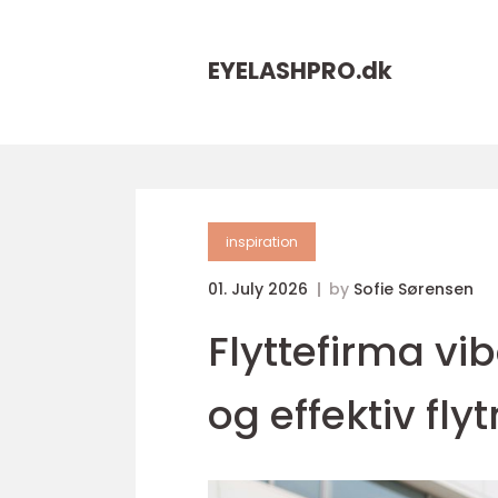
EYELASHPRO.
dk
inspiration
01. July 2026
by
Sofie Sørensen
Flyttefirma vi
og effektiv fly