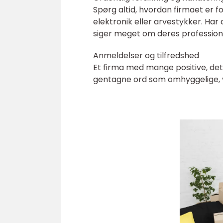
Spørg altid, hvordan firmaet er f
elektronik eller arvestykker. Har
siger meget om deres profession
Anmeldelser og tilfredshed
Et firma med mange positive, deta
gentagne ord som omhyggelige, ve