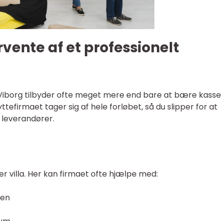
rvente af et professionelt
Viborg tilbyder ofte meget mere end bare at bære kasse
tefirmaet tager sig af hele forløbet, så du slipper for at
e leverandører.
ler villa. Her kan firmaet ofte hjælpe med:
len