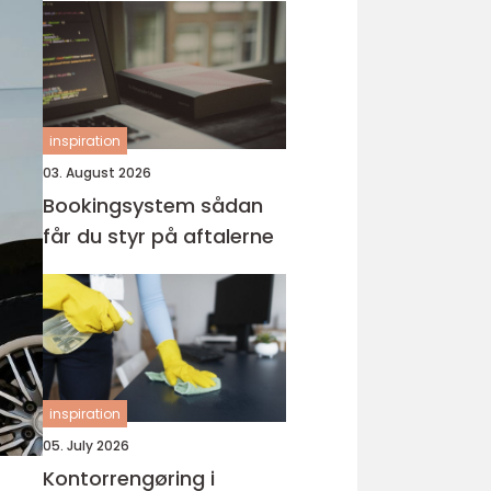
inspiration
03. August 2026
Bookingsystem sådan
får du styr på aftalerne
inspiration
05. July 2026
Kontorrengøring i