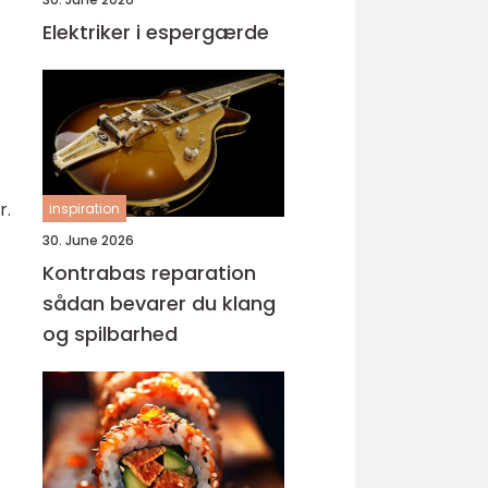
Elektriker i espergærde
r.
inspiration
30. June 2026
Kontrabas reparation
sådan bevarer du klang
og spilbarhed