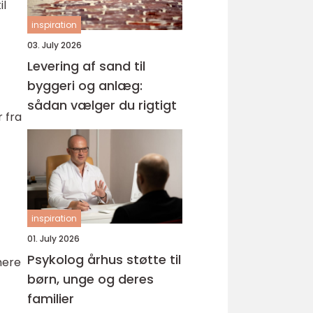
il
inspiration
03. July 2026
Levering af sand til
byggeri og anlæg:
sådan vælger du rigtigt
r fra
inspiration
01. July 2026
Psykolog århus støtte til
mere
børn, unge og deres
familier