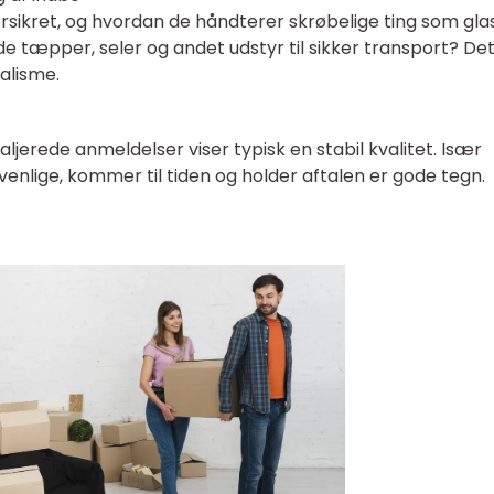
orsikret, og hvordan de håndterer skrøbelige ting som glas
 de tæpper, seler og andet udstyr til sikker transport? De
alisme.
ljerede anmeldelser viser typisk en stabil kvalitet. Især
nlige, kommer til tiden og holder aftalen er gode tegn.