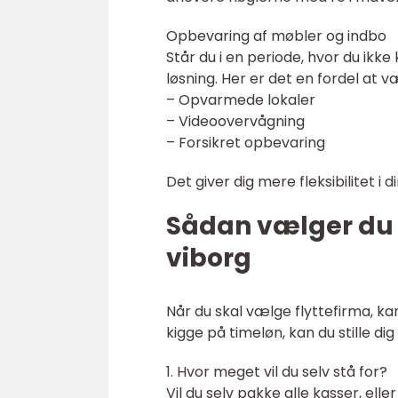
Opbevaring af møbler og indbo
Står du i en periode, hvor du ikke
løsning. Her er det en fordel at v
– Opvarmede lokaler
– Videoovervågning
– Forsikret opbevaring
Det giver dig mere fleksibilitet i
Sådan vælger du d
viborg
Når du skal vælge flyttefirma, kan
kigge på timeløn, kan du stille di
1. Hvor meget vil du selv stå for?
Vil du selv pakke alle kasser, ell