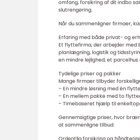
omfang, forsikring af dit indbo s
slutrengøring.
Når du sammenligner firmaer, kan
Erfaring med både privat- og erh
Et flyttefirma, der arbejder med 
planlægning, logistik og tidsstyri
en mindre lejlighed, et parcelhus 
Tydelige priser og pakker
Mange firmaer tilbyder forskellig
– En mindre løsning med én flytt
– En mellem pakke med to flyttem
– Timebaseret hjælp til enkelt
Gennemsigtige priser, hvor brænd
at sammenligne tilbud.
Ordentlig forsikring og håndterin