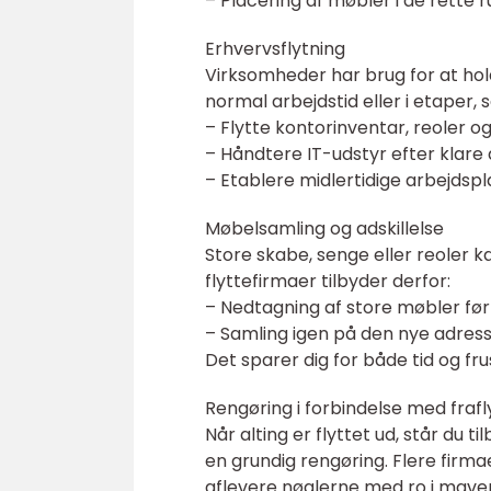
– Placering af møbler i de rette 
Erhvervsflytning
Virksomheder har brug for at hol
normal arbejdstid eller i etaper,
– Flytte kontorinventar, reoler og
– Håndtere IT-udstyr efter klare 
– Etablere midlertidige arbejdspl
Møbelsamling og adskillelse
Store skabe, senge eller reoler
flyttefirmaer tilbyder derfor:
– Nedtagning af store møbler før 
– Samling igen på den nye adres
Det sparer dig for både tid og fr
Rengøring i forbindelse med frafl
Når alting er flyttet ud, står du
en grundig rengøring. Flere firmae
aflevere nøglerne med ro i mave