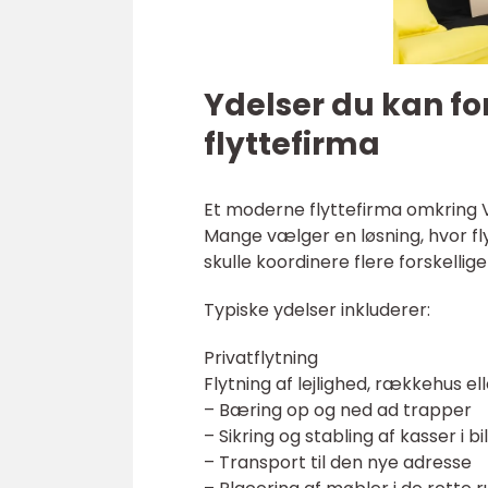
Ydelser du kan fo
flyttefirma
Et moderne flyttefirma omkring 
Mange vælger en løsning, hvor flyt
skulle koordinere flere forskellig
Typiske ydelser inkluderer:
Privatflytning
Flytning af lejlighed, rækkehus el
– Bæring op og ned ad trapper
– Sikring og stabling af kasser i bi
– Transport til den nye adresse