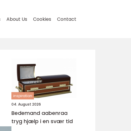
s
About Us
Cookies
Contact
inspiration
04. August 2026
Bedemand aabenraa
tryg hjælp i en svær tid