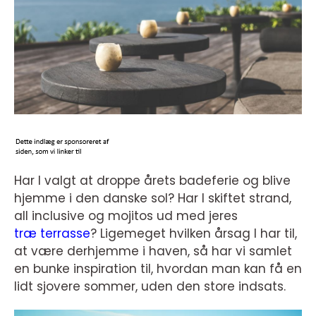
Har I valgt at droppe årets badeferie og blive
hjemme i den danske sol? Har I skiftet strand,
all inclusive og mojitos ud med jeres
træ terrasse
? Ligemeget hvilken årsag I har til,
at være derhjemme i haven, så har vi samlet
en bunke inspiration til, hvordan man kan få en
lidt sjovere sommer, uden den store indsats.