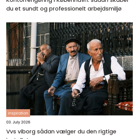
du et sundt og professionelt arbejdsmiljø
inspiration
03. July 2026
Vvs viborg sådan vælger du den rigtige