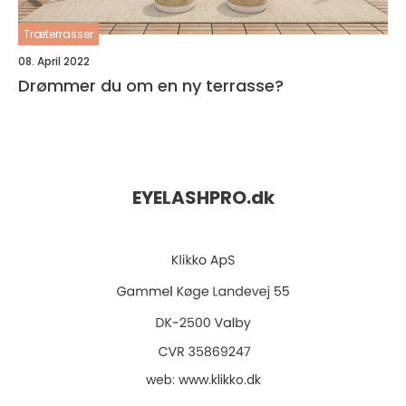
Træterrasser
08. April 2022
Drømmer du om en ny terrasse?
EYELASHPRO.
dk
web:
www.klikko.dk