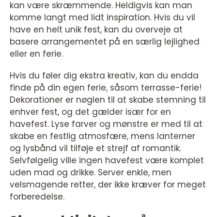
kan være skræmmende. Heldigvis kan man
komme langt med lidt inspiration. Hvis du vil
have en helt unik fest, kan du overveje at
basere arrangementet på en særlig lejlighed
eller en ferie.
Hvis du føler dig ekstra kreativ, kan du endda
finde på din egen ferie, såsom terrasse-ferie!
Dekorationer er nøglen til at skabe stemning til
enhver fest, og det gælder især for en
havefest. Lyse farver og mønstre er med til at
skabe en festlig atmosfære, mens lanterner
og lysbånd vil tilføje et strejf af romantik.
Selvfølgelig ville ingen havefest være komplet
uden mad og drikke. Server enkle, men
velsmagende retter, der ikke kræver for meget
forberedelse.