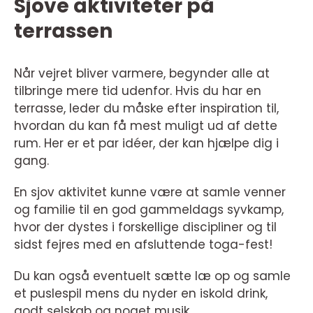
Sjove aktiviteter på
terrassen
Når vejret bliver varmere, begynder alle at
tilbringe mere tid udenfor. Hvis du har en
terrasse, leder du måske efter inspiration til,
hvordan du kan få mest muligt ud af dette
rum. Her er et par idéer, der kan hjælpe dig i
gang.
En sjov aktivitet kunne være at samle venner
og familie til en god gammeldags syvkamp,
hvor der dystes i forskellige discipliner og til
sidst fejres med en afsluttende toga-fest!
Du kan også eventuelt sætte læ op og samle
et puslespil mens du nyder en iskold drink,
godt selskab og noget musik.