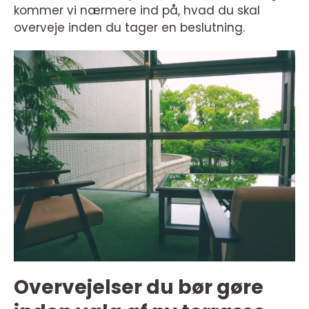
kommer vi nærmere ind på, hvad du skal
overveje inden du tager en beslutning.
Overvejelser du bør gøre