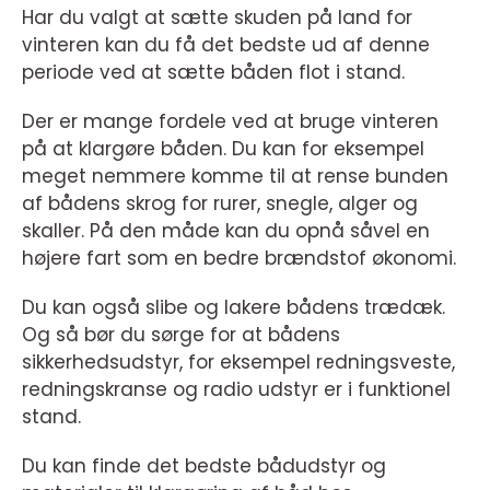
Har du valgt at sætte skuden på land for
vinteren kan du få det bedste ud af denne
periode ved at sætte båden flot i stand.
Der er mange fordele ved at bruge vinteren
på at klargøre båden. Du kan for eksempel
meget nemmere komme til at rense bunden
af bådens skrog for rurer, snegle, alger og
skaller. På den måde kan du opnå såvel en
højere fart som en bedre brændstof økonomi.
Du kan også slibe og lakere bådens trædæk.
Og så bør du sørge for at bådens
sikkerhedsudstyr, for eksempel redningsveste,
redningskranse og radio udstyr er i funktionel
stand.
Du kan finde det bedste bådudstyr og