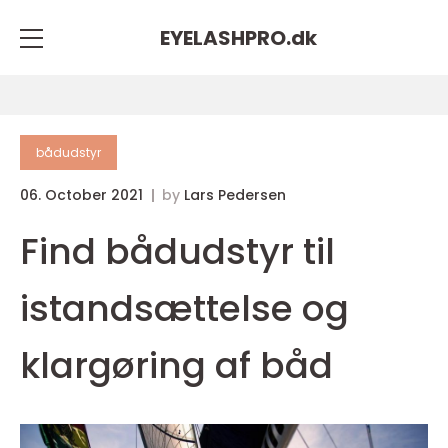
EYELASHPRO.
dk
bådudstyr
06. October 2021
by
Lars Pedersen
Find bådudstyr til
istandsættelse og
klargøring af båd