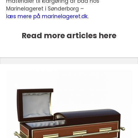
materialer til klargøring af båd hos
Marinelageret i Sønderborg –
læs mere på marinelageret.dk
.
Read more articles here