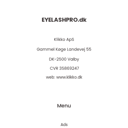
EYELASHPRO.
dk
web:
www.klikko.dk
Menu
Ads