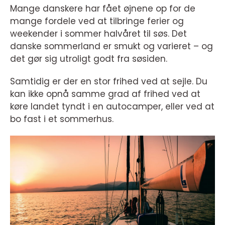
Mange danskere har fået øjnene op for de
mange fordele ved at tilbringe ferier og
weekender i sommer halvåret til søs. Det
danske sommerland er smukt og varieret – og
det gør sig utroligt godt fra søsiden.
Samtidig er der en stor frihed ved at sejle. Du
kan ikke opnå samme grad af frihed ved at
køre landet tyndt i en autocamper, eller ved at
bo fast i et sommerhus.