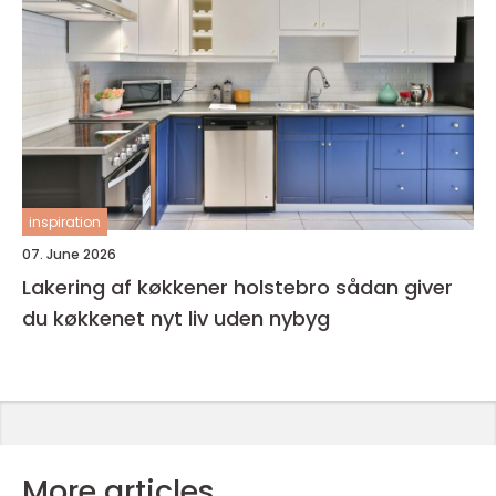
inspiration
07. June 2026
Lakering af køkkener holstebro sådan giver
du køkkenet nyt liv uden nybyg
More articles