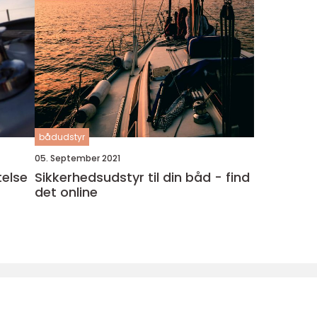
bådudstyr
05. September 2021
telse
Sikkerhedsudstyr til din båd - find
det online