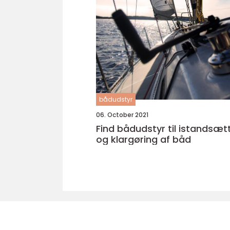
bådudstyr
06. October 2021
Find bådudstyr til istandsæt
og klargøring af båd