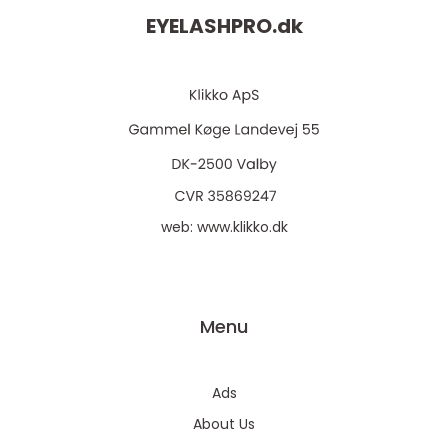
EYELASHPRO.
dk
web:
www.klikko.dk
Menu
Ads
About Us