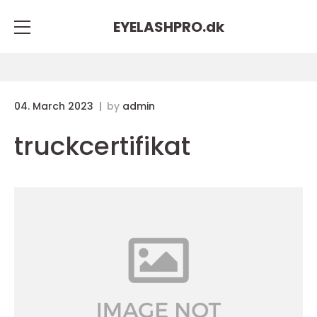
EYELASHPRO.
dk
04. March 2023
by
admin
truckcertifikat