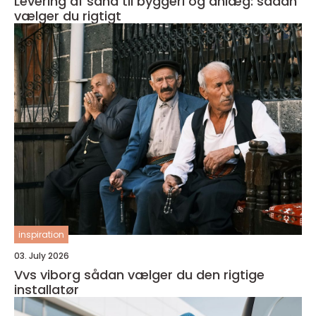
Levering af sand til byggeri og anlæg: sådan
vælger du rigtigt
inspiration
03. July 2026
Vvs viborg sådan vælger du den rigtige
installatør