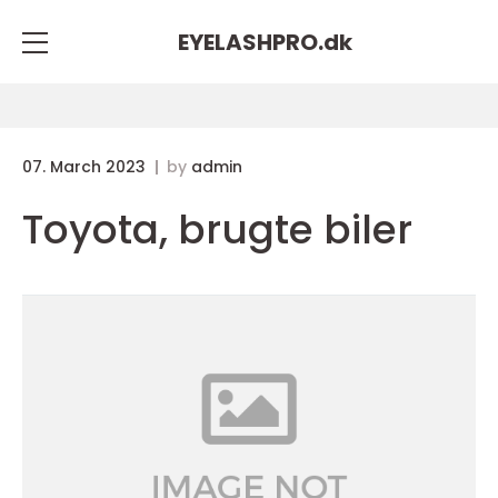
EYELASHPRO.
dk
07. March 2023
by
admin
Toyota, brugte biler