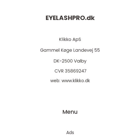
EYELASHPRO.
dk
web:
www.klikko.dk
Menu
Ads