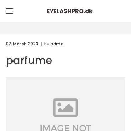
EYELASHPRO.
dk
07. March 2023
by
admin
parfume