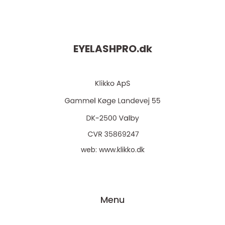
EYELASHPRO.
dk
web:
www.klikko.dk
Menu