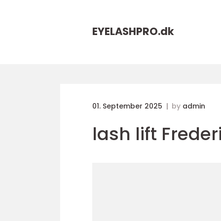
EYELASHPRO.
dk
01. September 2025
by
admin
lash lift Frede