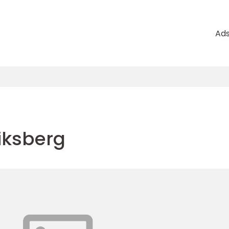
Ad
riksberg