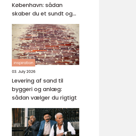
København: sådan
skaber du et sundt og
professionelt
arbejdsmiljø
inspiration
03. July 2026
Levering af sand til
byggeri og anlæg:
sådan vælger du rigtigt