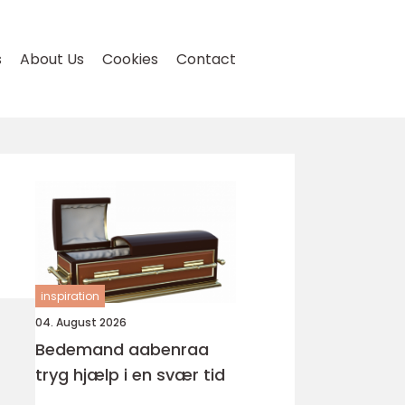
s
About Us
Cookies
Contact
inspiration
04. August 2026
Bedemand aabenraa
tryg hjælp i en svær tid