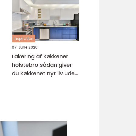
inspiration
07. June 2026
Lakering af køkkener
holstebro sådan giver
du køkkenet nyt liv uden
nybyg