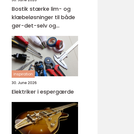
Bostik stærke lim- og
klæbeløsninger til både
gør-det-selv og
professionelle
inspiration
30. June 2026
Elektriker i espergærde