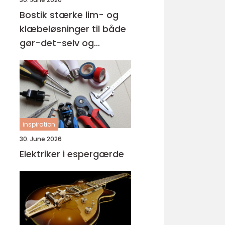
Bostik stærke lim- og
klæbeløsninger til både
gør-det-selv og
professionelle
inspiration
30. June 2026
Elektriker i espergærde