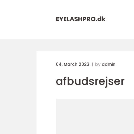
EYELASHPRO.
dk
04. March 2023
by
admin
afbudsrejser