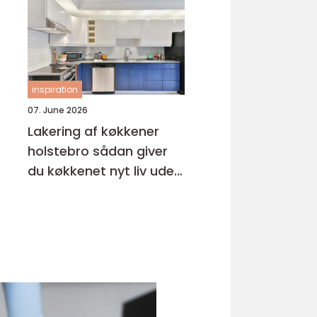
inspiration
07. June 2026
Lakering af køkkener
holstebro sådan giver
du køkkenet nyt liv uden
nybyg