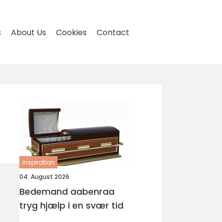
s
About Us
Cookies
Contact
inspiration
04. August 2026
Bedemand aabenraa
tryg hjælp i en svær tid