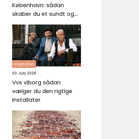
København: sådan
skaber du et sundt og
professionelt
arbejdsmiljø
inspiration
03. July 2026
Vvs viborg sådan
vælger du den rigtige
installatør