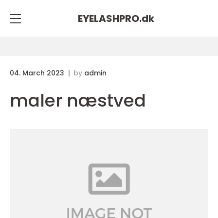
EYELASHPRO.
dk
04. March 2023
by
admin
maler næstved