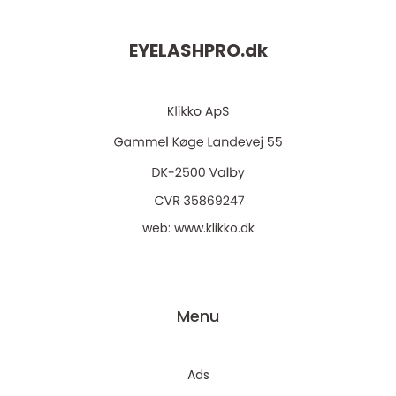
EYELASHPRO.
dk
web:
www.klikko.dk
Menu
Ads