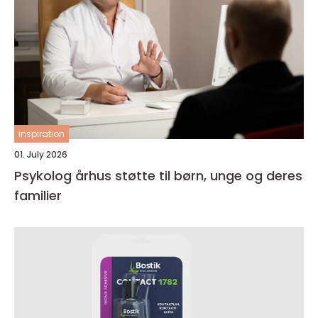
inspiration
01. July 2026
Psykolog århus støtte til børn, unge og deres
familier