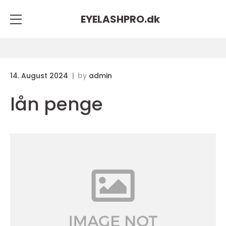
EYELASHPRO.
dk
14. August 2024
by
admin
lån penge