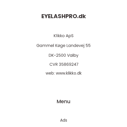
EYELASHPRO.
dk
web:
www.klikko.dk
Menu
Ads