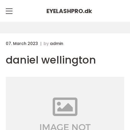
EYELASHPRO.
dk
07. March 2023
by
admin
daniel wellington