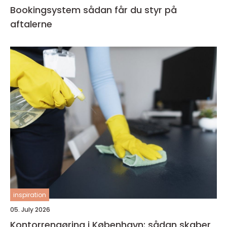
Bookingsystem sådan får du styr på
aftalerne
inspiration
05. July 2026
Kontorrengøring i København: sådan skaber