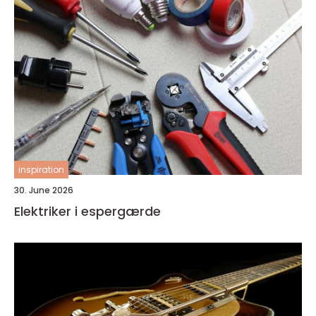
inspiration
30. June 2026
Elektriker i espergærde