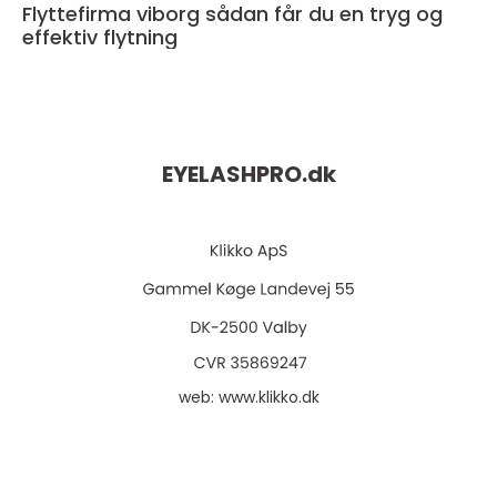
Flyttefirma viborg sådan får du en tryg og
effektiv flytning
EYELASHPRO.
dk
web:
www.klikko.dk