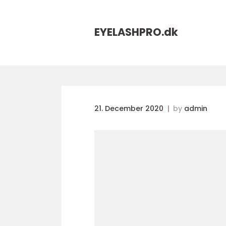
EYELASHPRO.
dk
21. December 2020
by
admin