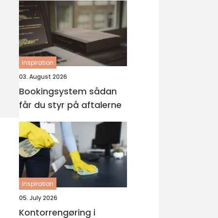
inspiration
03. August 2026
Bookingsystem sådan
får du styr på aftalerne
inspiration
05. July 2026
Kontorrengøring i