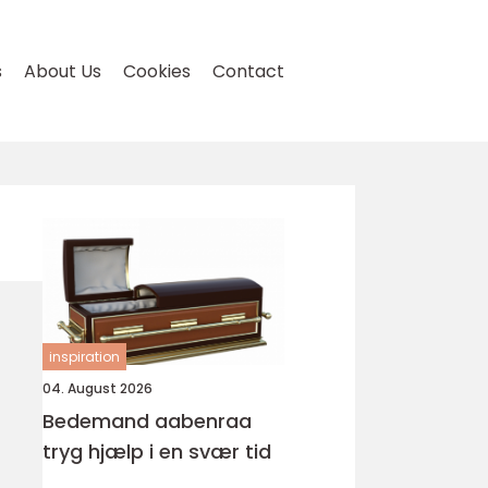
s
About Us
Cookies
Contact
inspiration
04. August 2026
Bedemand aabenraa
tryg hjælp i en svær tid