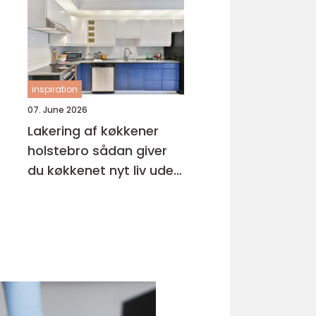
inspiration
07. June 2026
Lakering af køkkener
holstebro sådan giver
du køkkenet nyt liv uden
nybyg