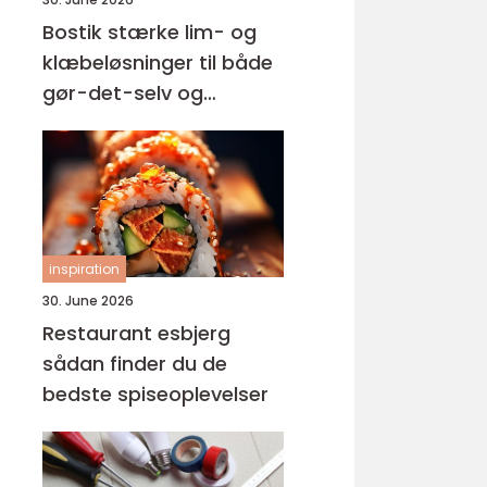
Bostik stærke lim- og
klæbeløsninger til både
gør-det-selv og
professionelle
inspiration
30. June 2026
Restaurant esbjerg
sådan finder du de
bedste spiseoplevelser