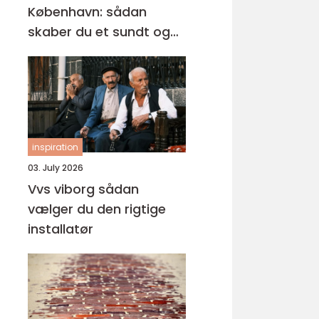
København: sådan
skaber du et sundt og
professionelt
arbejdsmiljø
inspiration
03. July 2026
Vvs viborg sådan
vælger du den rigtige
installatør