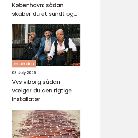
København: sådan
skaber du et sundt og
professionelt
arbejdsmiljø
inspiration
03. July 2026
Vvs viborg sådan
vælger du den rigtige
installatør