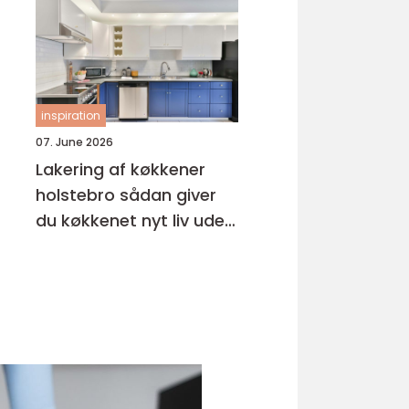
inspiration
07. June 2026
Lakering af køkkener
holstebro sådan giver
du køkkenet nyt liv uden
nybyg