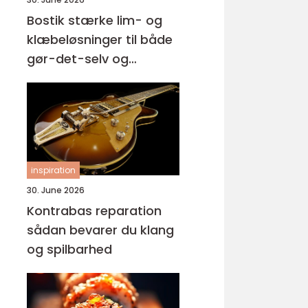
Bostik stærke lim- og
klæbeløsninger til både
gør-det-selv og
professionelle
inspiration
30. June 2026
Kontrabas reparation
sådan bevarer du klang
og spilbarhed