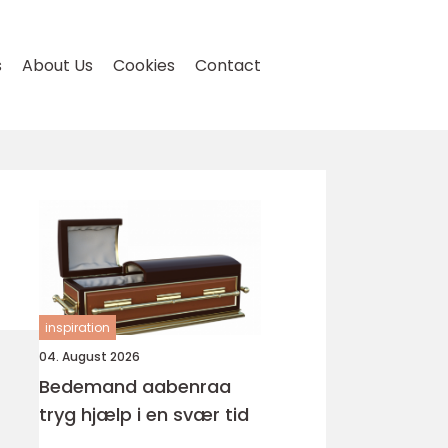
s
About Us
Cookies
Contact
inspiration
04. August 2026
Bedemand aabenraa
tryg hjælp i en svær tid