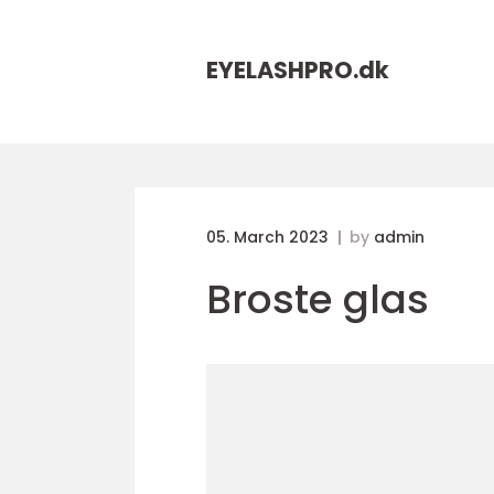
EYELASHPRO.
dk
05. March 2023
by
admin
Broste glas