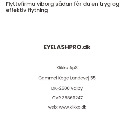
Flyttefirma viborg sådan får du en tryg og
effektiv flytning
EYELASHPRO.
dk
web:
www.klikko.dk