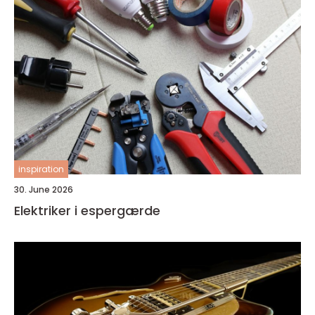
inspiration
30. June 2026
Elektriker i espergærde