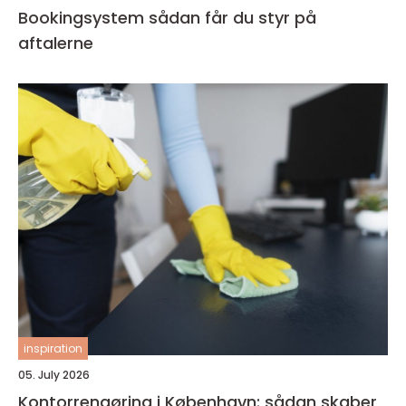
Bookingsystem sådan får du styr på
aftalerne
inspiration
05. July 2026
Kontorrengøring i København: sådan skaber