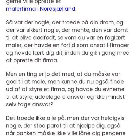
gerne ville oprette et
malerfirma i Nordsjælland
.
Så var der nogle, der troede på din drøm, og
der var sikkert nogle, der mente, den var dømt
til at blive dødfødt, selvom du var en faglært
maler, der havde en fortid som ansat i firmaer
og havde lært dig dit, inden du gik i gang med
at oprette dit firma.
Men en ting er jo det med, at du måske var
god til at male, men kunne du nu også finde
ud af at styre et firma, og havde du evnerne
til at styre, uddelegere ansvar og ikke mindst
selv tage ansvar?
Det troede ikke alle på, men der var heldigvis
nogle, der stod parat til at hjælpe dig, også
når banken måske ikke ville låne dig pengene