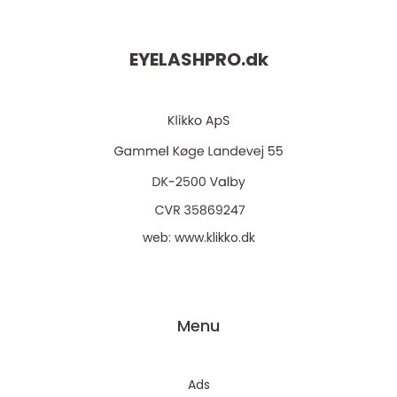
EYELASHPRO.
dk
web:
www.klikko.dk
Menu
Ads