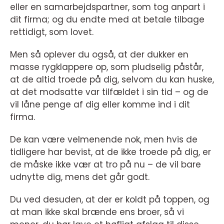
eller en samarbejdspartner, som tog anpart i
dit firma; og du endte med at betale tilbage
rettidigt, som lovet.
Men så oplever du også, at der dukker en
masse rygklappere op, som pludselig påstår,
at de altid troede på dig, selvom du kan huske,
at det modsatte var tilfældet i sin tid – og de
vil låne penge af dig eller komme ind i dit
firma.
De kan være velmenende nok, men hvis de
tidligere har bevist, at de ikke troede på dig, er
de måske ikke vær at tro på nu – de vil bare
udnytte dig, mens det går godt.
Du ved desuden, at der er koldt på toppen, og
at man ikke skal brænde ens broer, så vi