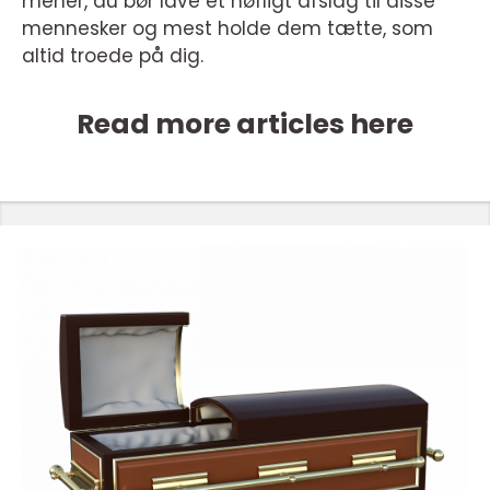
mener, du bør lave et høfligt afslag til disse
mennesker og mest holde dem tætte, som
altid troede på dig.
Read more articles here