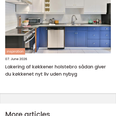
inspiration
07. June 2026
Lakering af køkkener holstebro sådan giver
du køkkenet nyt liv uden nybyg
More articles