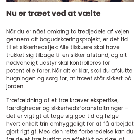
Nu er træet ved at vælte
Når du er nået omkring to tredjedele af vejen
gennem dit bagudskæringsprojekt, er det tid
til et sikkerhedstjek: Alle tilskuere skal have
trukket sig tilbage til en sikker afstand, og alt
nødvendigt udstyr skal kontrolleres for
potentielle farer. Når alt er klar, skal du afslutte
hugningen og sørg for, at træet står sikkert på
jorden.
Træfældning af et træ kræver ekspertise,
færdigheder og sikkerhedsforanstaltninger –
det er vigtigt at tage sig god tid og følge
hvert enkelt trin omhyggeligt for at få arbejdet
gjort rigtigt. Med den rette forberedelse kan du
fælde et træ hurtigt og effektivt og sikre, at