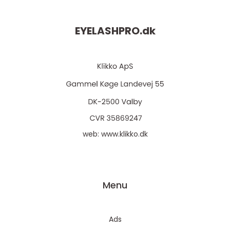
EYELASHPRO.
dk
web:
www.klikko.dk
Menu
Ads