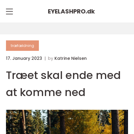
EYELASHPRO.
dk
træfældning
17. January 2023
by
Katrine Nielsen
Træet skal ende med
at komme ned