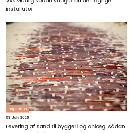
Vvs viborg sådan vælger du den rigtige
installatør
inspiration
03. July 2026
Levering af sand til byggeri og anlæg: sådan