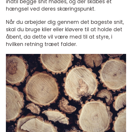
indtil begge snit mødes, og der skabes et
hængsel ved deres skæringspunkt.
Når du arbejder dig gennem det bageste snit,
skal du bruge kiler eller kløvere til at holde det
åbent, da dette vil være med til at styre, i
hvilken retning træet falder.