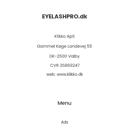
EYELASHPRO.
dk
web:
www.klikko.dk
Menu
Ads