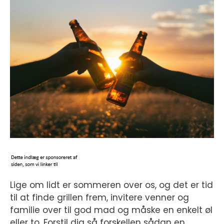
Lige om lidt er sommeren over os, og det er tid
til at finde grillen frem, invitere venner og
familie over til god mad og måske en enkelt øl
eller to. Forstil dig så forskellen sådan en