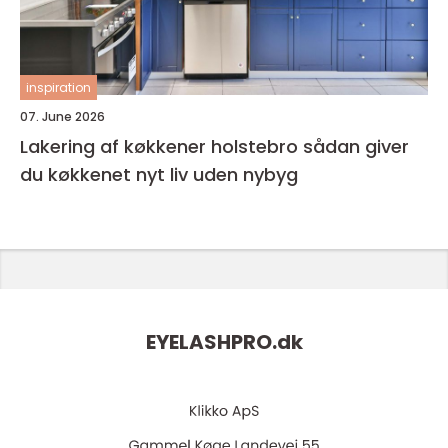
inspiration
07. June 2026
Lakering af køkkener holstebro sådan giver
du køkkenet nyt liv uden nybyg
EYELASHPRO.
dk