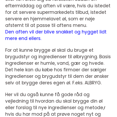
eftermiddag og aften vil være, hvis du istedet
for at servere supermarkedets tilbud, istedet
servere en hjemmelavet øl, som er nøje
afstemt til at passe til aftens menu.
Den aften vil der blive snakket og hygget lidt
mere end ellers.
For at kunne brygge øl skal du bruge et
brygudstyr og ingredienser til ølbrygning. Basis
ingredienser er humle, vand, gær og hvede.
Det hele kan du købe hos firmaer der sælger
ingredienser og brygudstyr til dem der ønsker
selv at brygge deres egen øl. F.eks. ALBRYG.
Her vil du også kunne få gode råd og
vejledning til hvordan du skal brygge din øl
eller forslag til nye ingredienser og metode,r
hvis du har mod på at prøve noget nyt og