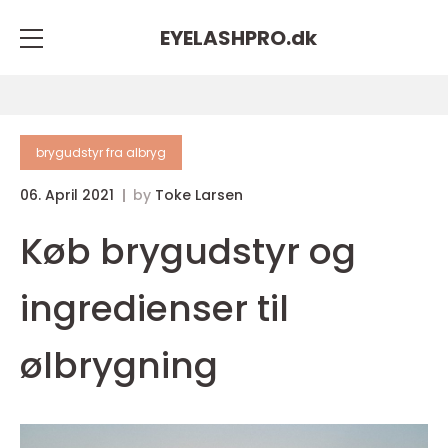
EYELASHPRO.
dk
brygudstyr fra albryg
06. April 2021
by
Toke Larsen
Køb brygudstyr og
ingredienser til
ølbrygning