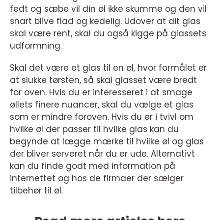
fedt og sæbe vil din øl ikke skumme og den vil
snart blive flad og kedelig. Udover at dit glas
skal være rent, skal du også kigge på glassets
udformning.
Skal det være et glas til en øl, hvor formålet er
at slukke tørsten, så skal glasset være bredt
for oven. Hvis du er interesseret i at smage
øllets finere nuancer, skal du vælge et glas
som er mindre foroven. Hvis du er i tvivl om
hvilke øl der passer til hvilke glas kan du
begynde at lægge mærke til hvilke øl og glas
der bliver serveret når du er ude. Alternativt
kan du finde godt med information på
internettet og hos de firmaer der sælger
tilbehør til øl.