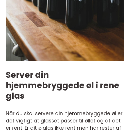
Server din
hjemmebryggede øl i rene
glas
Når du skal servere din hjemmebryggede øl er
det vigtigt at glasset passer til øllet og at det
er rent. Er dit ølglas ikke rent men har rester af