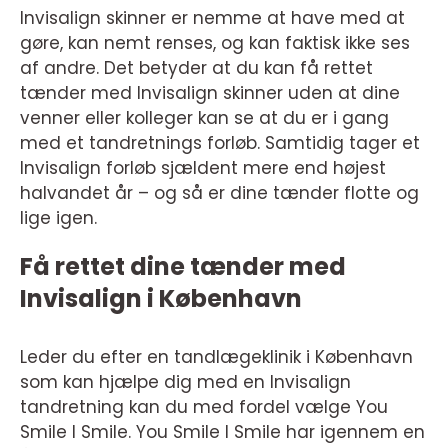
Invisalign skinner er nemme at have med at
gøre, kan nemt renses, og kan faktisk ikke ses
af andre. Det betyder at du kan få rettet
tænder med Invisalign skinner uden at dine
venner eller kolleger kan se at du er i gang
med et tandretnings forløb. Samtidig tager et
Invisalign forløb sjældent mere end højest
halvandet år – og så er dine tænder flotte og
lige igen.
Få rettet dine tænder med
Invisalign i København
Leder du efter en tandlægeklinik i København
som kan hjælpe dig med en Invisalign
tandretning kan du med fordel vælge You
Smile I Smile. You Smile I Smile har igennem en