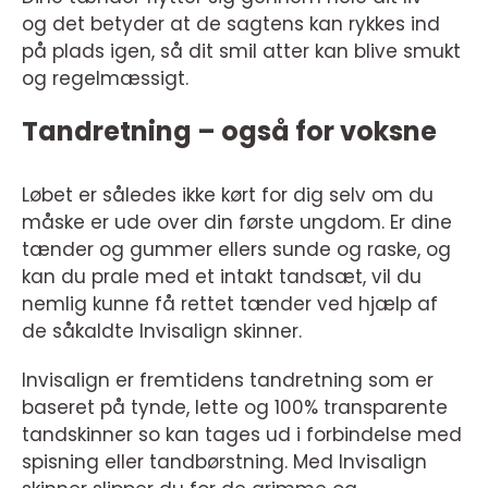
og det betyder at de sagtens kan rykkes ind
på plads igen, så dit smil atter kan blive smukt
og regelmæssigt.
Tandretning – også for voksne
Løbet er således ikke kørt for dig selv om du
måske er ude over din første ungdom. Er dine
tænder og gummer ellers sunde og raske, og
kan du prale med et intakt tandsæt, vil du
nemlig kunne få rettet tænder ved hjælp af
de såkaldte Invisalign skinner.
Invisalign er fremtidens tandretning som er
baseret på tynde, lette og 100% transparente
tandskinner so kan tages ud i forbindelse med
spisning eller tandbørstning. Med Invisalign