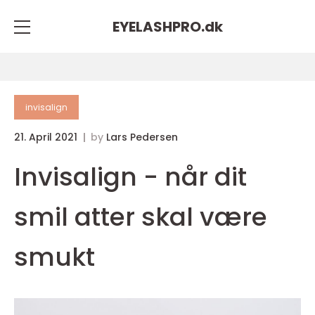
EYELASHPRO.
dk
invisalign
21. April 2021
by
Lars Pedersen
Invisalign - når dit
smil atter skal være
smukt