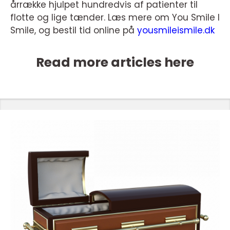
årrække hjulpet hundredvis af patienter til
flotte og lige tænder. Læs mere om You Smile I
Smile, og bestil tid online på
yousmileismile.dk
Read more articles here