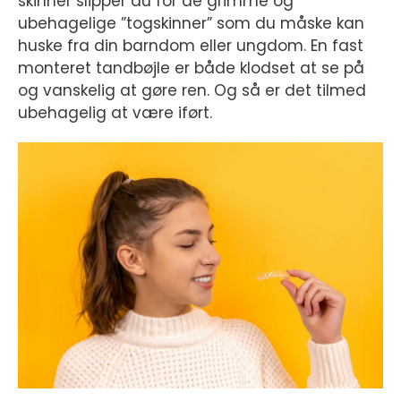
skinner slipper du for de grimme og
ubehagelige ”togskinner” som du måske kan
huske fra din barndom eller ungdom. En fast
monteret tandbøjle er både klodset at se på
og vanskelig at gøre ren. Og så er det tilmed
ubehagelig at være iført.