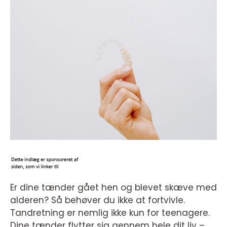
Er dine tænder gået hen og blevet skæve med
alderen? Så behøver du ikke at fortvivle.
Tandretning er nemlig ikke kun for teenagere.
Dine tænder flytter sig gennem hele dit liv –