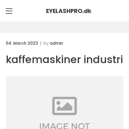
EYELASHPRO.
dk
04. March 2023
by
admin
kaffemaskiner industri