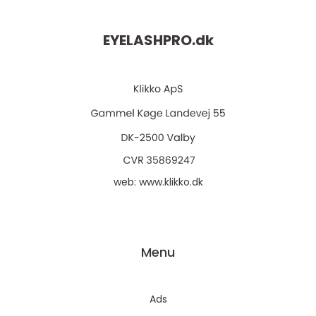
EYELASHPRO.
dk
web:
www.klikko.dk
Menu
Ads