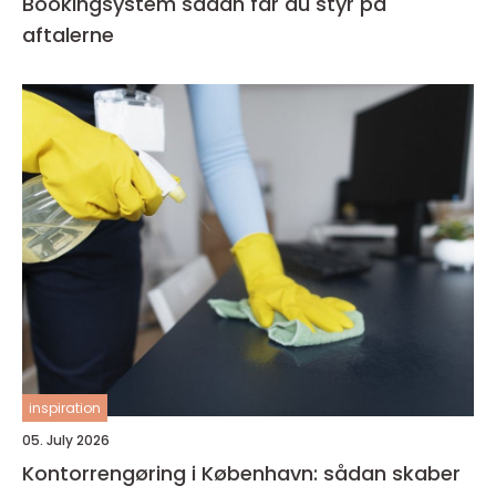
Bookingsystem sådan får du styr på
aftalerne
inspiration
05. July 2026
Kontorrengøring i København: sådan skaber