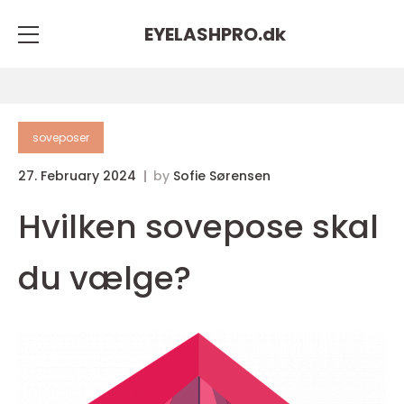
EYELASHPRO.
dk
soveposer
27. February 2024
by
Sofie Sørensen
Hvilken sovepose skal
du vælge?