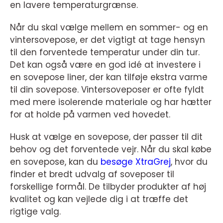
en lavere temperaturgrænse.
Når du skal vælge mellem en sommer- og en
vintersovepose, er det vigtigt at tage hensyn
til den forventede temperatur under din tur.
Det kan også være en god idé at investere i
en sovepose liner, der kan tilføje ekstra varme
til din sovepose. Vintersoveposer er ofte fyldt
med mere isolerende materiale og har hætter
for at holde på varmen ved hovedet.
Husk at vælge en sovepose, der passer til dit
behov og det forventede vejr. Når du skal købe
en sovepose, kan du
besøge
XtraGrej
, hvor du
finder et bredt udvalg af soveposer til
forskellige formål. De tilbyder produkter af høj
kvalitet og kan vejlede dig i at træffe det
rigtige valg.