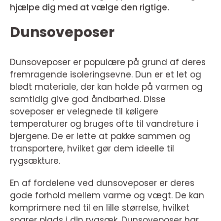
hjælpe dig med at vælge den rigtige.
Dunsoveposer
Dunsoveposer er populære på grund af deres
fremragende isoleringsevne. Dun er et let og
blødt materiale, der kan holde på varmen og
samtidig give god åndbarhed. Disse
soveposer er velegnede til køligere
temperaturer og bruges ofte til vandreture i
bjergene. De er lette at pakke sammen og
transportere, hvilket gør dem ideelle til
rygsækture.
En af fordelene ved dunsoveposer er deres
gode forhold mellem varme og vægt. De kan
komprimere ned til en lille størrelse, hvilket
sparer plads i din rygsæk. Dunsoveposer har