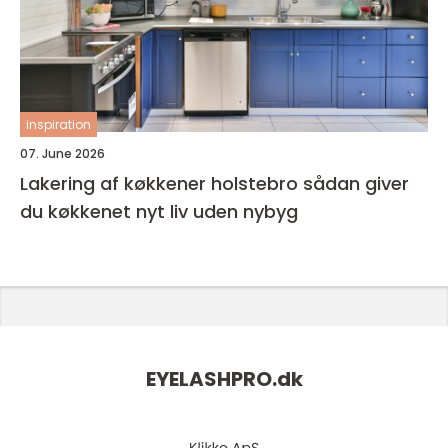
inspiration
07. June 2026
Lakering af køkkener holstebro sådan giver
du køkkenet nyt liv uden nybyg
EYELASHPRO.
dk