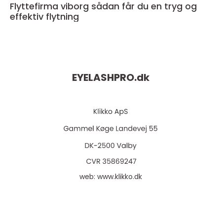
Flyttefirma viborg sådan får du en tryg og
effektiv flytning
EYELASHPRO.
dk
web:
www.klikko.dk