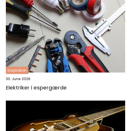
inspiration
30. June 2026
Elektriker i espergærde