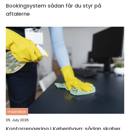
Bookingsystem sådan får du styr på
aftalerne
inspiration
05. July 2026
Kontorrengøring i København: sådan skaber