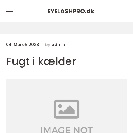
EYELASHPRO.
dk
04. March 2023
by
admin
Fugt i kælder