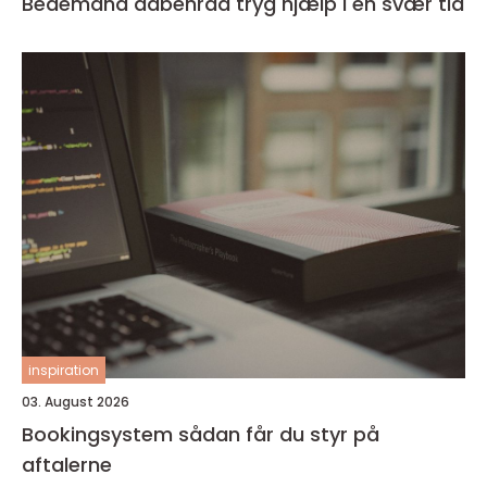
Bedemand aabenraa tryg hjælp i en svær tid
inspiration
03. August 2026
Bookingsystem sådan får du styr på
aftalerne