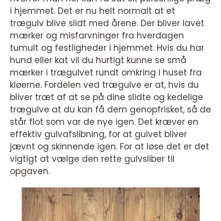
i hjemmet. Det er nu helt normalt at et
trægulv blive slidt med årene. Der bliver lavet
mærker og misfarvninger fra hverdagen
tumult og festligheder i hjemmet. Hvis du har
hund eller kat vil du hurtigt kunne se små
mærker i trægulvet rundt omkring i huset fra
kløerne. Fordelen ved trægulve er at, hvis du
bliver træt af at se på dine slidte og kedelige
trægulve at du kan få dem genopfrisket, så de
står flot som var de nye igen. Det kræver en
effektiv gulvafslibning, for at gulvet bliver
jævnt og skinnende igen. For at løse det er det
vigtigt at vælge den rette gulvsliber til
opgaven.