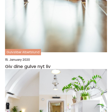
Gulvsliber Albertslund
15. January 2020
Giv dine gulve nyt liv