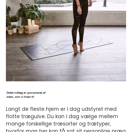
Langt de fleste hjem er i dag udstyret med
flotte trægulve. Du kan i dag vælge mellem
mange forskellige træsorter og trætyper,
hvorfor man her kan få sat sit personlige præg