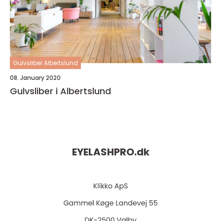
Gulvsliber Albertslund
08. January 2020
Gulvsliber i Albertslund
EYELASHPRO.
dk