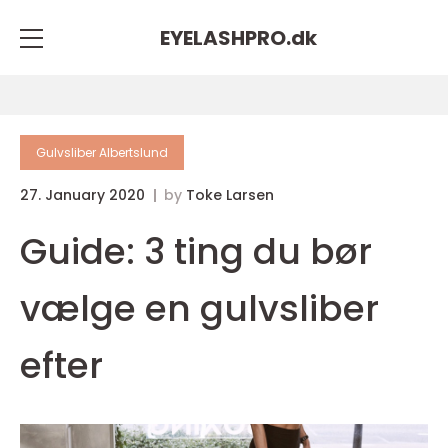
EYELASHPRO.
dk
Gulvsliber Albertslund
27. January 2020
by
Toke Larsen
Guide: 3 ting du bør
vælge en gulvsliber
efter