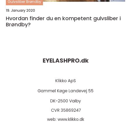
Gulvsliber Brøndby
19. January 2020
Hvordan finder du en kompetent gulvsliber i
Brøndby?
EYELASHPRO.
dk
web:
www.klikko.dk