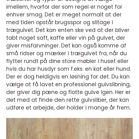
imellem, hvorfor der som regel er noget for
enhver smag. Det er meget normalt at der
med tiden opstår brugsspor og slitage i
trægulvet. Det kan enten ske ved at der bliver
tabt noget saft, kaffe eller vin på gulvet, der
giver misfarvninger. Det kan også komme af
små ridser og mærker i trægulvet fra, når du
flytter rundt på dine store møbler i huset eller
hvis du har husdyr som f.eks. en kat eller hund.
Der er dog heldigvis en løsning for det. Du kan
vælge at få lavet en professionel gulvslibning,
der giver dig pæne og flotte gulve igen. Her er
det med at finde den rette gulvsliber, der kan
udføre et arbejde, der holder i mange år frem.