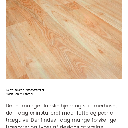
Der er mange danske hjem og sommerhuse,
der i dag er installeret med flotte og pæne
trægulve. Der findes i dag mange forskellige
træsorter og typer af designs at vælge