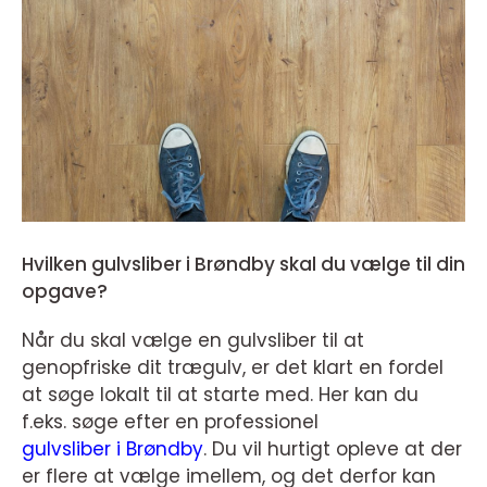
Hvilken gulvsliber i Brøndby skal du vælge til din
opgave?
Når du skal vælge en gulvsliber til at
genopfriske dit trægulv, er det klart en fordel
at søge lokalt til at starte med. Her kan du
f.eks. søge efter en professionel
gulvsliber i Brøndby
. Du vil hurtigt opleve at der
er flere at vælge imellem, og det derfor kan