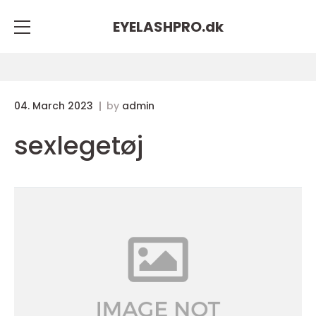
EYELASHPRO.
dk
04. March 2023
by
admin
sexlegetøj