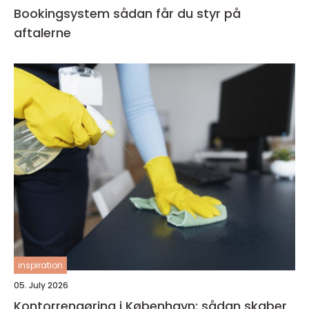
Bookingsystem sådan får du styr på
aftalerne
inspiration
05. July 2026
Kontorrengøring i København: sådan skaber