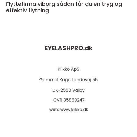
Flyttefirma viborg sådan får du en tryg og
effektiv flytning
EYELASHPRO.
dk
web:
www.klikko.dk