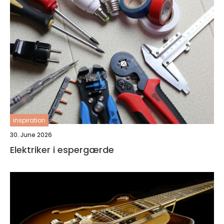
inspiration
30. June 2026
Elektriker i espergærde