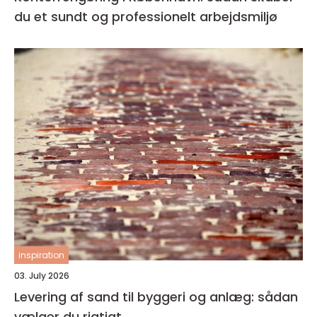
du et sundt og professionelt arbejdsmiljø
inspiration
03. July 2026
Levering af sand til byggeri og anlæg: sådan
vælger du rigtigt