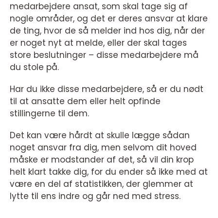
medarbejdere ansat, som skal tage sig af
nogle områder, og det er deres ansvar at klare
de ting, hvor de så melder ind hos dig, når der
er noget nyt at melde, eller der skal tages
store beslutninger – disse medarbejdere må
du stole på.
Har du ikke disse medarbejdere, så er du nødt
til at ansatte dem eller helt opfinde
stillingerne til dem.
Det kan være hårdt at skulle lægge sådan
noget ansvar fra dig, men selvom dit hoved
måske er modstander af det, så vil din krop
helt klart takke dig, for du ender så ikke med at
være en del af statistikken, der glemmer at
lytte til ens indre og går ned med stress.