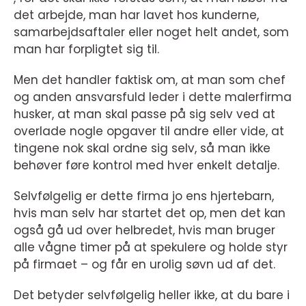
det arbejde, man har lavet hos kunderne,
samarbejdsaftaler eller noget helt andet, som
man har forpligtet sig til.
Men det handler faktisk om, at man som chef
og anden ansvarsfuld leder i dette malerfirma
husker, at man skal passe på sig selv ved at
overlade nogle opgaver til andre eller vide, at
tingene nok skal ordne sig selv, så man ikke
behøver føre kontrol med hver enkelt detalje.
Selvfølgelig er dette firma jo ens hjertebarn,
hvis man selv har startet det op, men det kan
også gå ud over helbredet, hvis man bruger
alle vågne timer på at spekulere og holde styr
på firmaet – og får en urolig søvn ud af det.
Det betyder selvfølgelig heller ikke, at du bare i