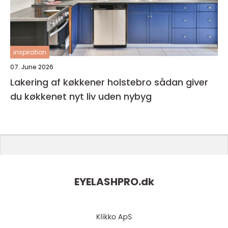
inspiration
07. June 2026
Lakering af køkkener holstebro sådan giver
du køkkenet nyt liv uden nybyg
EYELASHPRO.
dk