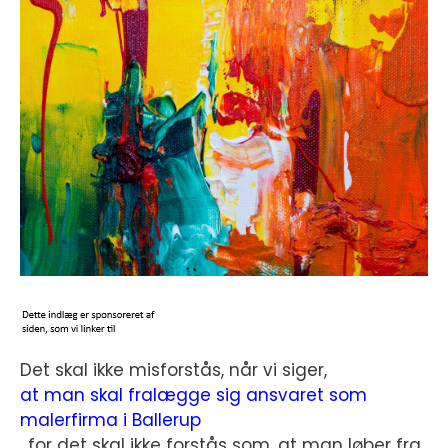
Det skal ikke misforstås, når vi siger,
at man skal fralægge sig ansvaret som
malerfirma i Ballerup
, for det skal ikke forstås som, at man løber fra