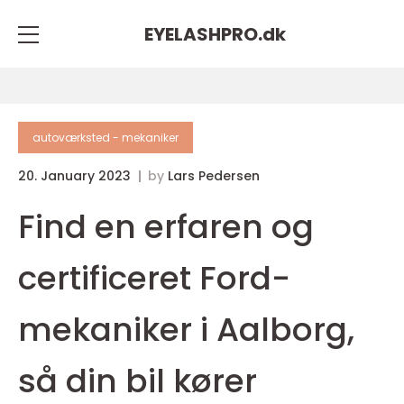
EYELASHPRO.
dk
autoværksted - mekaniker
20. January 2023
by
Lars Pedersen
Find en erfaren og
certificeret Ford-
mekaniker i Aalborg,
så din bil kører