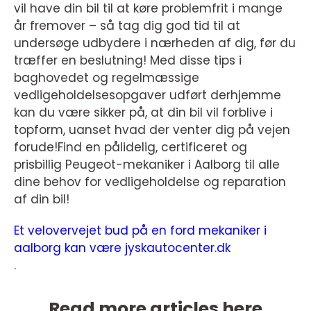
vil have din bil til at køre problemfrit i mange
år fremover – så tag dig god tid til at
undersøge udbydere i nærheden af dig, før du
træffer en beslutning! Med disse tips i
baghovedet og regelmæssige
vedligeholdelsesopgaver udført derhjemme
kan du være sikker på, at din bil vil forblive i
topform, uanset hvad der venter dig på vejen
forude!Find en pålidelig, certificeret og
prisbillig Peugeot-mekaniker i Aalborg til alle
dine behov for vedligeholdelse og reparation
af din bil!
Et velovervejet bud på en ford mekaniker i
aalborg kan være jyskautocenter.dk
.
Read more articles here