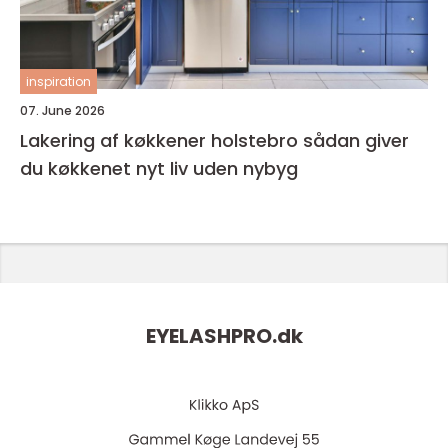
inspiration
07. June 2026
Lakering af køkkener holstebro sådan giver
du køkkenet nyt liv uden nybyg
EYELASHPRO.
dk