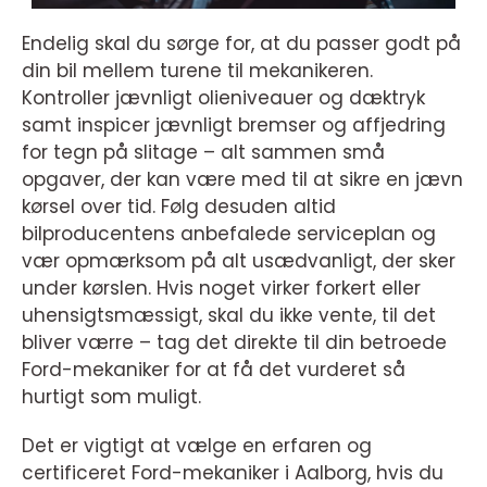
Endelig skal du sørge for, at du passer godt på
din bil mellem turene til mekanikeren.
Kontroller jævnligt olieniveauer og dæktryk
samt inspicer jævnligt bremser og affjedring
for tegn på slitage – alt sammen små
opgaver, der kan være med til at sikre en jævn
kørsel over tid. Følg desuden altid
bilproducentens anbefalede serviceplan og
vær opmærksom på alt usædvanligt, der sker
under kørslen. Hvis noget virker forkert eller
uhensigtsmæssigt, skal du ikke vente, til det
bliver værre – tag det direkte til din betroede
Ford-mekaniker for at få det vurderet så
hurtigt som muligt.
Det er vigtigt at vælge en erfaren og
certificeret Ford-mekaniker i Aalborg, hvis du