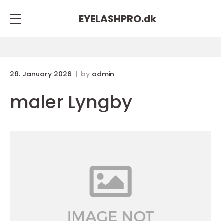
EYELASHPRO.
dk
28. January 2026
by
admin
maler Lyngby