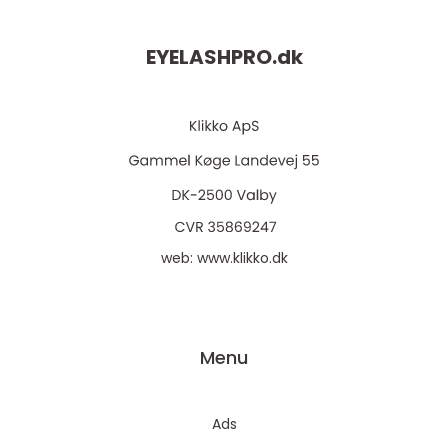
EYELASHPRO.
dk
web:
www.klikko.dk
Menu
Ads