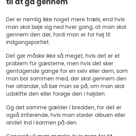
til at gå gennem
Der er nemlig ikke noget mere træls, end hvis
man skal bøje sig ned hver gang, at man skal
gennem den dør, fordi man er for høj til
indgangspartiet.
Det gør måske ikke så meget, hvis det er et
problem for gæsterne, men hvis det sker
gentagende gange for en selv eller dem, som
man bor sammen med, der skal gennem den
her altandør, så bør man se på, om man skal
udskifte den eller forøge den i højden.
Og det samme gælder i bredden, for det er
også irriterende, hvis man støder albuen eller
andet ind i karmen på den.