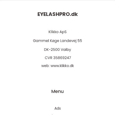
EYELASHPRO.
dk
web:
www.klikko.dk
Menu
Ads