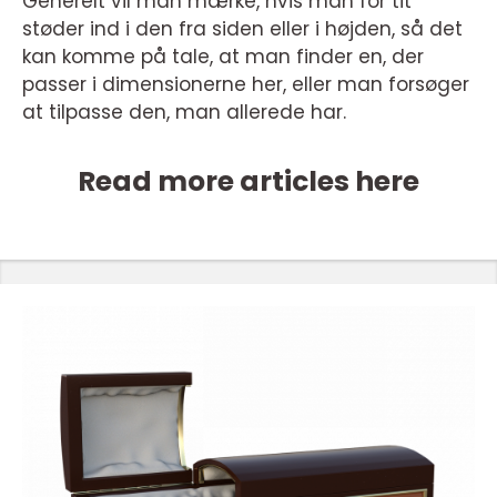
Generelt vil man mærke, hvis man for tit
støder ind i den fra siden eller i højden, så det
kan komme på tale, at man finder en, der
passer i dimensionerne her, eller man forsøger
at tilpasse den, man allerede har.
Read more articles here