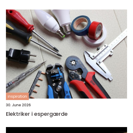
inspiration
30. June 2026
Elektriker i espergærde