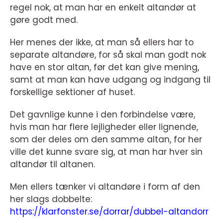
regel nok, at man har en enkelt altandør at
gøre godt med.
Her menes der ikke, at man så ellers har to
separate altandøre, for så skal man godt nok
have en stor altan, før det kan give mening,
samt at man kan have udgang og indgang til
forskellige sektioner af huset.
Det gavnlige kunne i den forbindelse være,
hvis man har flere lejligheder eller lignende,
som der deles om den samme altan, for her
ville det kunne svare sig, at man har hver sin
altandør til altanen.
Men ellers tænker vi altandøre i form af den
her slags dobbelte:
https://klarfonster.se/dorrar/dubbel-altandorr