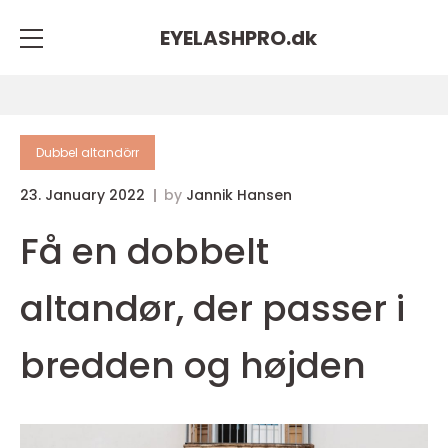
EYELASHPRO.
dk
Dubbel altandörr
23. January 2022
by
Jannik Hansen
Få en dobbelt
altandør, der passer i
bredden og højden