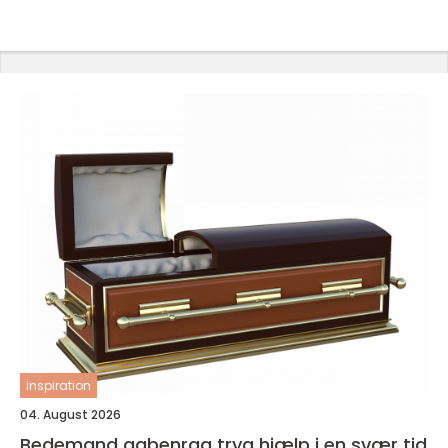
inspiration
04. August 2026
Bedemand aabenraa tryg hjælp i en svær tid