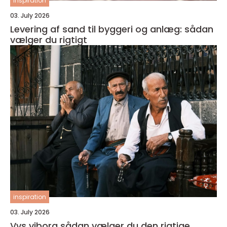
inspiration
03. July 2026
Levering af sand til byggeri og anlæg: sådan
vælger du rigtigt
inspiration
03. July 2026
Vvs viborg sådan vælger du den rigtige