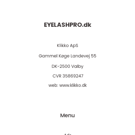
EYELASHPRO.
dk
web:
www.klikko.dk
Menu