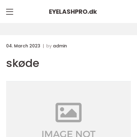
EYELASHPRO.
dk
04. March 2023
by
admin
skøde