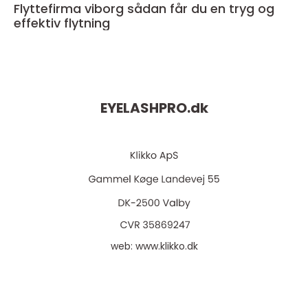
Flyttefirma viborg sådan får du en tryg og
effektiv flytning
EYELASHPRO.
dk
web:
www.klikko.dk