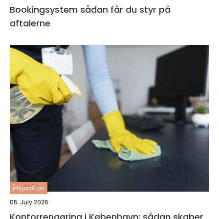
Bookingsystem sådan får du styr på
aftalerne
inspiration
05. July 2026
Kontorrengøring i København: sådan skaber