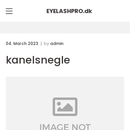
EYELASHPRO.
dk
04. March 2023
by
admin
kanelsnegle