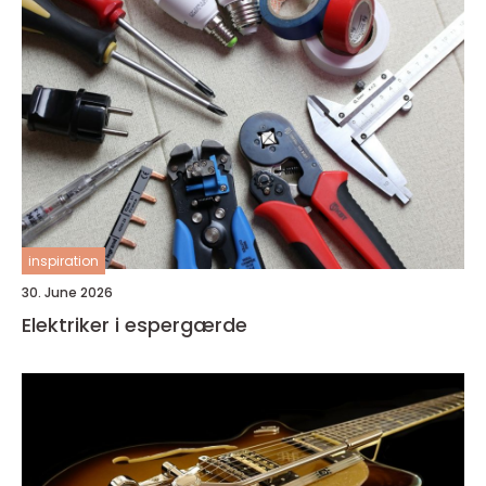
inspiration
30. June 2026
Elektriker i espergærde