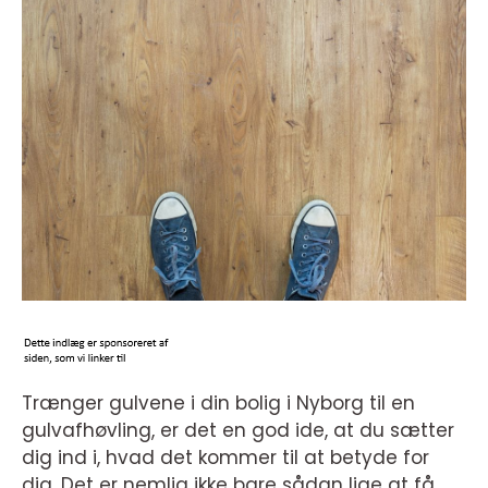
Trænger gulvene i din bolig i Nyborg til en
gulvafhøvling, er det en god ide, at du sætter
dig ind i, hvad det kommer til at betyde for
dig. Det er nemlig ikke bare sådan lige at få