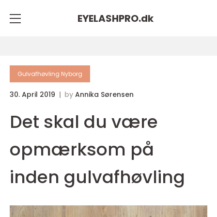
EYELASHPRO.
dk
Gulvafhøvling Nyborg
30. April 2019
by
Annika Sørensen
Det skal du være
opmærksom på
inden gulvafhøvling