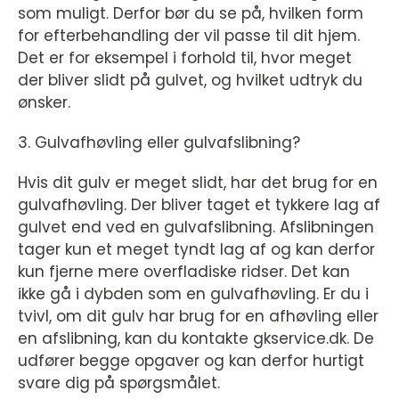
som muligt. Derfor bør du se på, hvilken form
for efterbehandling der vil passe til dit hjem.
Det er for eksempel i forhold til, hvor meget
der bliver slidt på gulvet, og hvilket udtryk du
ønsker.
3. Gulvafhøvling eller gulvafslibning?
Hvis dit gulv er meget slidt, har det brug for en
gulvafhøvling. Der bliver taget et tykkere lag af
gulvet end ved en gulvafslibning. Afslibningen
tager kun et meget tyndt lag af og kan derfor
kun fjerne mere overfladiske ridser. Det kan
ikke gå i dybden som en gulvafhøvling. Er du i
tvivl, om dit gulv har brug for en afhøvling eller
en afslibning, kan du kontakte gkservice.dk. De
udfører begge opgaver og kan derfor hurtigt
svare dig på spørgsmålet.