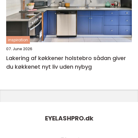
inspiration
07. June 2026
Lakering af køkkener holstebro sådan giver
du køkkenet nyt liv uden nybyg
EYELASHPRO.
dk