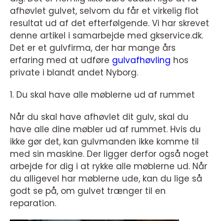
afhøvlet gulvet, selvom du får et virkelig flot
resultat ud af det efterfølgende. Vi har skrevet
denne artikel i samarbejde med gkservice.dk.
Det er et gulvfirma, der har mange års
erfaring med at udføre
gulvafhøvling
hos
private i blandt andet Nyborg.
1. Du skal have alle møblerne ud af rummet
Når du skal have afhøvlet dit gulv, skal du
have alle dine møbler ud af rummet. Hvis du
ikke gør det, kan gulvmanden ikke komme til
med sin maskine. Der ligger derfor også noget
arbejde for dig i at rykke alle møblerne ud. Når
du alligevel har møblerne ude, kan du lige så
godt se på, om gulvet trænger til en
reparation.