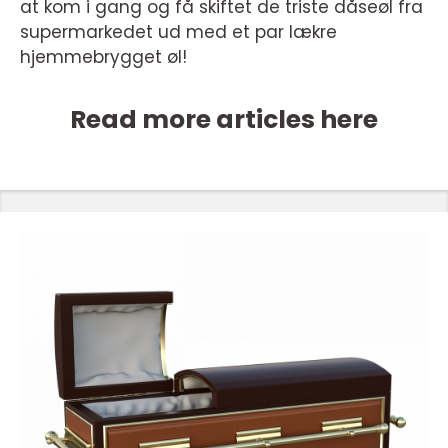
at kom i gang og få skiftet de triste dåseøl fra
supermarkedet ud med et par lækre
hjemmebrygget øl!
Read more articles here