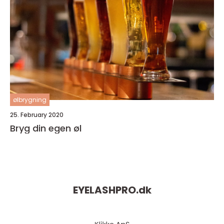
ølbrygning
25. February 2020
Bryg din egen øl
EYELASHPRO.
dk