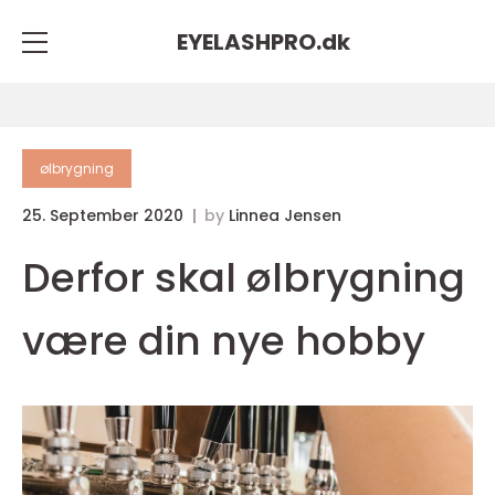
EYELASHPRO.
dk
ølbrygning
25. September 2020
by
Linnea Jensen
Derfor skal ølbrygning
være din nye hobby