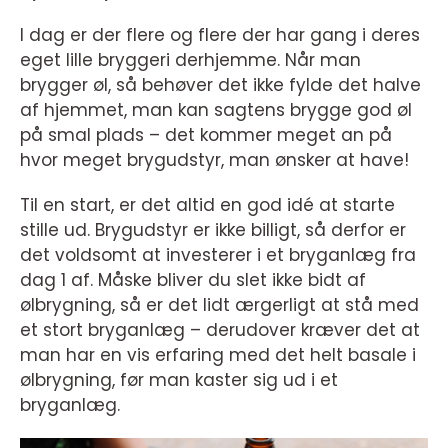
I dag er der flere og flere der har gang i deres
eget lille bryggeri derhjemme. Når man
brygger øl, så behøver det ikke fylde det halve
af hjemmet, man kan sagtens brygge god øl
på smal plads – det kommer meget an på
hvor meget brygudstyr, man ønsker at have!
Til en start, er det altid en god idé at starte
stille ud. Brygudstyr er ikke billigt, så derfor er
det voldsomt at investerer i et bryganlæg fra
dag 1 af. Måske bliver du slet ikke bidt af
ølbrygning, så er det lidt ærgerligt at stå med
et stort bryganlæg – derudover kræver det at
man har en vis erfaring med det helt basale i
ølbrygning, før man kaster sig ud i et
bryganlæg.