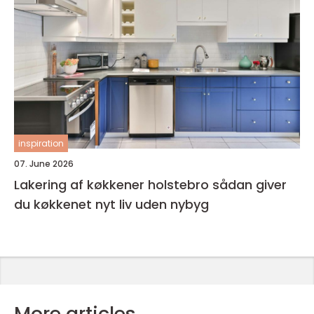
inspiration
07. June 2026
Lakering af køkkener holstebro sådan giver
du køkkenet nyt liv uden nybyg
More articles