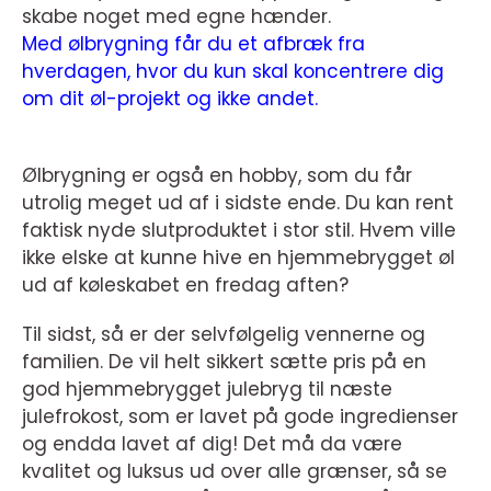
skabe noget med egne hænder.
Med ølbrygning får du et afbræk fra
hverdagen, hvor du kun skal koncentrere dig
om dit øl-projekt og ikke andet.
Ølbrygning er også en hobby, som du får
utrolig meget ud af i sidste ende. Du kan rent
faktisk nyde slutproduktet i stor stil. Hvem ville
ikke elske at kunne hive en hjemmebrygget øl
ud af køleskabet en fredag aften?
Til sidst, så er der selvfølgelig vennerne og
familien. De vil helt sikkert sætte pris på en
god hjemmebrygget julebryg til næste
julefrokost, som er lavet på gode ingredienser
og endda lavet af dig! Det må da være
kvalitet og luksus ud over alle grænser, så se