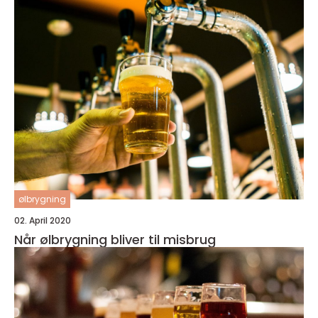
ølbrygning
02. April 2020
Når ølbrygning bliver til misbrug