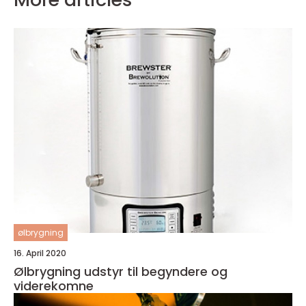
ølbrygning
16. April 2020
Ølbrygning udstyr til begyndere og
viderekomne