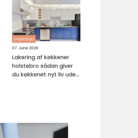
inspiration
07. June 2026
Lakering af køkkener
holstebro sådan giver
du køkkenet nyt liv uden
nybyg