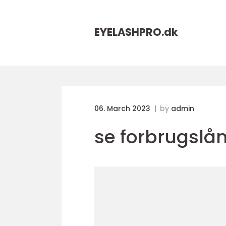
EYELASHPRO.
dk
06. March 2023
by
admin
se forbrugslån