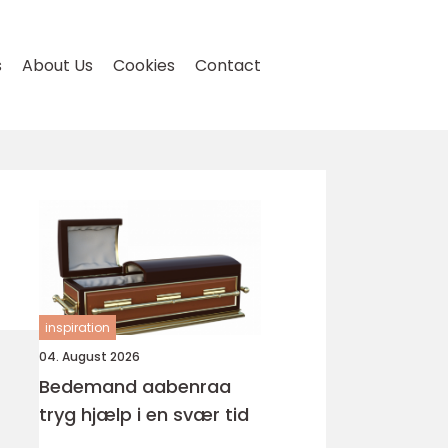
s
About Us
Cookies
Contact
inspiration
04. August 2026
Bedemand aabenraa
tryg hjælp i en svær tid