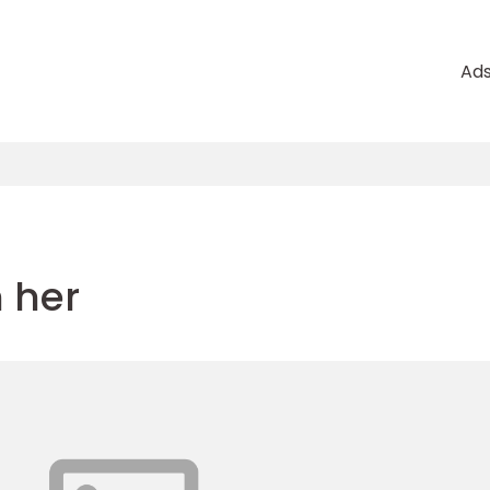
Ad
 her