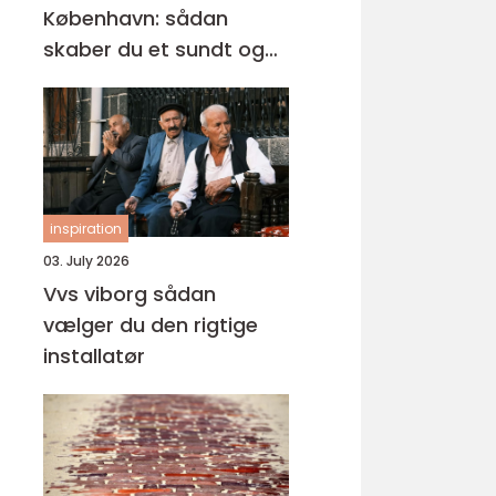
København: sådan
skaber du et sundt og
professionelt
arbejdsmiljø
inspiration
03. July 2026
Vvs viborg sådan
vælger du den rigtige
installatør