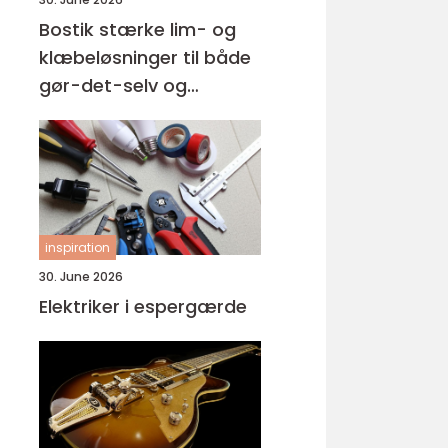
Bostik stærke lim- og
klæbeløsninger til både
gør-det-selv og
professionelle
inspiration
30. June 2026
Elektriker i espergærde