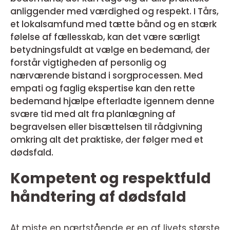
anliggender med værdighed og respekt. I Tårs,
et lokalsamfund med tætte bånd og en stærk
følelse af fællesskab, kan det være særligt
betydningsfuldt at vælge en bedemand, der
forstår vigtigheden af personlig og
nærværende bistand i sorgprocessen. Med
empati og faglig ekspertise kan den rette
bedemand hjælpe efterladte igennem denne
svære tid med alt fra planlægning af
begravelsen eller bisættelsen til rådgivning
omkring alt det praktiske, der følger med et
dødsfald.
Kompetent og respektfuld
håndtering af dødsfald
At miste en nærtstående er en af livets største