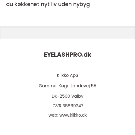
du køkkenet nyt liv uden nybyg
EYELASHPRO.
dk
web:
www.klikko.dk