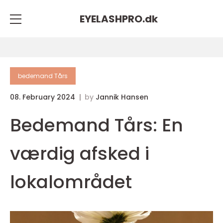
EYELASHPRO.
dk
bedemand Tårs
08. February 2024
by
Jannik Hansen
Bedemand Tårs: En
værdig afsked i
lokalområdet