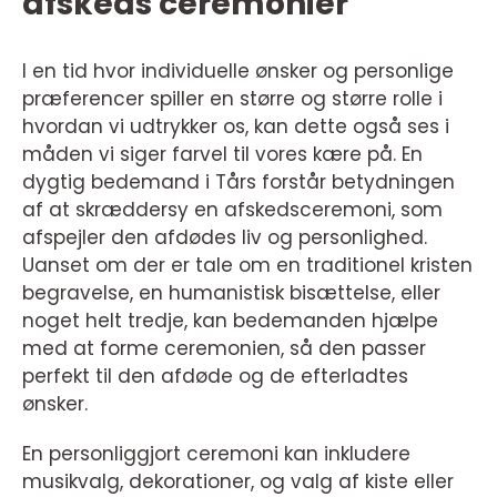
afskeds ceremonier
I en tid hvor individuelle ønsker og personlige
præferencer spiller en større og større rolle i
hvordan vi udtrykker os, kan dette også ses i
måden vi siger farvel til vores kære på. En
dygtig bedemand i Tårs forstår betydningen
af at skræddersy en afskedsceremoni, som
afspejler den afdødes liv og personlighed.
Uanset om der er tale om en traditionel kristen
begravelse, en humanistisk bisættelse, eller
noget helt tredje, kan bedemanden hjælpe
med at forme ceremonien, så den passer
perfekt til den afdøde og de efterladtes
ønsker.
En personliggjort ceremoni kan inkludere
musikvalg, dekorationer, og valg af kiste eller