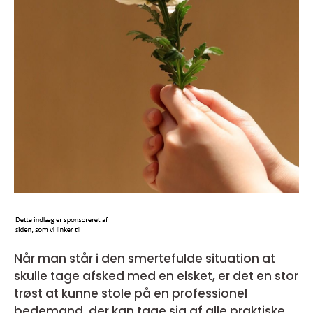
Når man står i den smertefulde situation at
skulle tage afsked med en elsket, er det en stor
trøst at kunne stole på en professionel
bedemand, der kan tage sig af alle praktiske