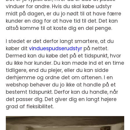
vinduer for andre. Hvis du skal købe udstyr
midt på dagen, er du jo nødt til at have færre
kunder en dag for at have tid til det. Det kan
altså komme til at koste dig en del penge.
I stedet er det derfor langt smartere, at du
køber dit
vinduespudserudstyr
på nettet.
Dermed kan du købe det på et tidspunkt, hvor
du ikke har kunder. Du kan møde ind et en time
tidligere, end du plejer, eller du kan sidde
derhjemme og ordne det om aftenen. I en
webshop behøver du jo ikke at handle på et
bestemt tidspunkt. Derfor kan du handle, når
det passer dig. Det giver dig en langt højere
grad af fleksibilitet.