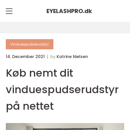
EYELASHPRO.
dk
Vinduespudserudstyr
14. December 2021
by
Katrine Nielsen
Køb nemt dit
vinduespudserudstyr
på nettet