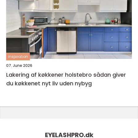
inspiration
07. June 2026
Lakering af køkkener holstebro sådan giver
du køkkenet nyt liv uden nybyg
EYELASHPRO.
dk