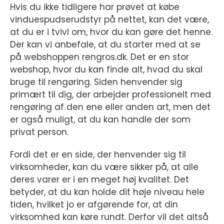
Hvis du ikke tidligere har prøvet at købe
vinduespudserudstyr på nettet, kan det være,
at du er i tvivl om, hvor du kan gøre det henne.
Der kan vi anbefale, at du starter med at se
på webshoppen rengros.dk. Det er en stor
webshop, hvor du kan finde alt, hvad du skal
bruge til rengøring. Siden henvender sig
primært til dig, der arbejder professionelt med
rengøring af den ene eller anden art, men det
er også muligt, at du kan handle der som
privat person.
Fordi det er en side, der henvender sig til
virksomheder, kan du være sikker på, at alle
deres varer er i en meget høj kvalitet. Det
betyder, at du kan holde dit høje niveau hele
tiden, hvilket jo er afgørende for, at din
virksomhed kan køre rundt. Derfor vil det altså