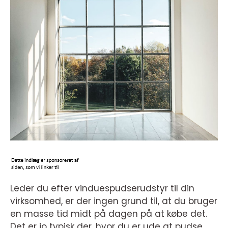
Leder du efter vinduespudserudstyr til din
virksomhed, er der ingen grund til, at du bruger
en masse tid midt på dagen på at købe det.
Det er jo typisk der, hvor du er ude at pudse