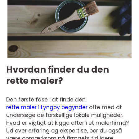
Hvordan finder du den
rette maler?
Den første fase i at finde den
rette maler i Lyngby begynder
ofte med at
undersøge de forskellige lokale muligheder.
Hvad er vigtigt at kigge efter i et malerfirma?
Ud over erfaring og ekspertise, bør du også
være opmærksom på firmaets tidligere