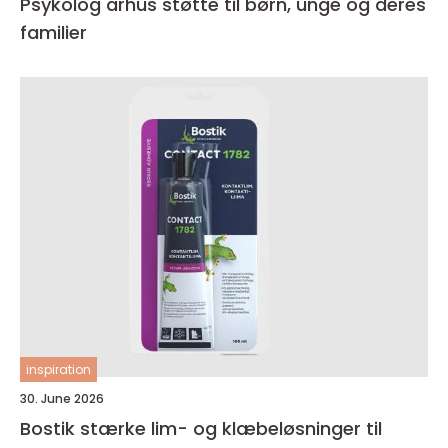
Psykolog århus støtte til børn, unge og deres
familier
inspiration
30. June 2026
Bostik stærke lim- og klæbeløsninger til