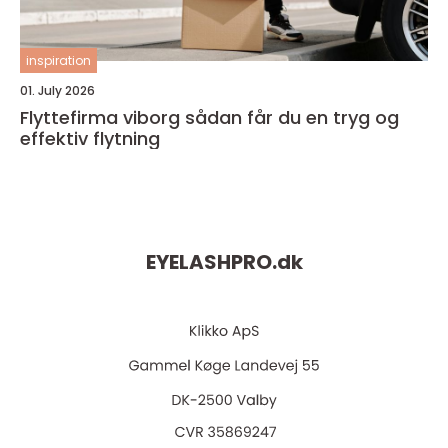
inspiration
01. July 2026
Flyttefirma viborg sådan får du en tryg og
effektiv flytning
EYELASHPRO.
dk