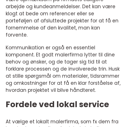
arbejde og kundeanmeldelser. Det kan være
klogt at bede om referencer eller se
porteføljen af afsluttede projekter for at få en
fornemmelse af den kvalitet, man kan
forvente.
Kommunikation er også en essentiel
komponent. Et godt malerfirma lytter til dine
behov og ønsker, og de tager sig tid til at
forklare processen og de involverede trin. Husk
at stille spørgsmål om materialer, tidsrammer
og omkostninger for at få en klar forståelse af,
hvordan projektet vil blive håndteret.
Fordele ved lokal service
At vælge et lokalt malerfirma, som fx dem fra