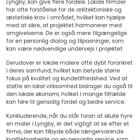
Lyngby, kan give flere fordele. Lokale firmaer
har ofte forståelse for de arkitektoniske og
æstetiske krav i området, hvilket kan hjælpe
med at sikre, at projektet harmonerer med
omgivelserne. De er også mere tilgængelige
for en personlig dialog og tilpasninger, som
kan være nødvendige undervejs i projektet.
Derudover er lokale malere ofte dybt forankret
i deres samfund, hvilket kan betyde større
fokus på kvalitet og kundetilfredshed. Ved at
støtte en lokal virksomhed bidrager du også til
den lokale økonomi, hvilket i mange tilfælde
kan føre til gensidig fordel og bedre service.
Konkluderende, når du står foran at skulle hyre
en maler i Lyngby, er det vigtigt at se efter et
firma, der kan tilbyde både længervarende
kvalitetsarbejde og en personlig service, som