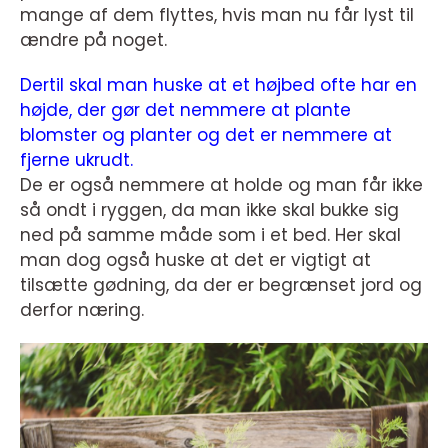
mange af dem flyttes, hvis man nu får lyst til
ændre på noget.
Dertil skal man huske at et højbed ofte har en
højde, der gør det nemmere at plante
blomster og planter og det er nemmere at
fjerne ukrudt.
De er også nemmere at holde og man får ikke
så ondt i ryggen, da man ikke skal bukke sig
ned på samme måde som i et bed. Her skal
man dog også huske at det er vigtigt at
tilsætte gødning, da der er begrænset jord og
derfor næring.