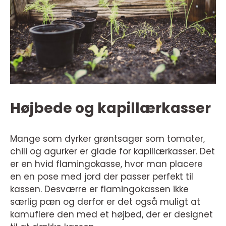
Højbede og kapillærkasser
Mange som dyrker grøntsager som tomater,
chili og agurker er glade for kapillærkasser. Det
er en hvid flamingokasse, hvor man placere
en en pose med jord der passer perfekt til
kassen. Desværre er flamingokassen ikke
særlig pæn og derfor er det også muligt at
kamuflere den med et højbed, der er designet