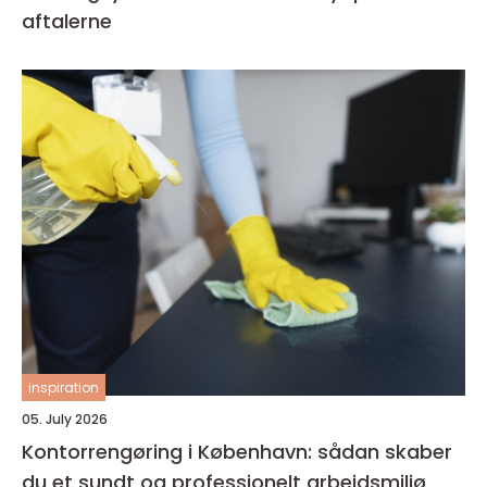
aftalerne
inspiration
05. July 2026
Kontorrengøring i København: sådan skaber
du et sundt og professionelt arbejdsmiljø