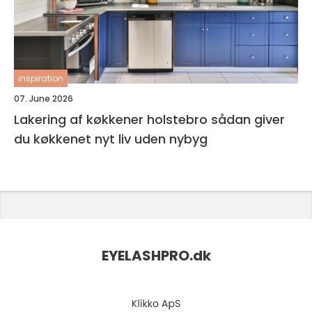
inspiration
07. June 2026
Lakering af køkkener holstebro sådan giver
du køkkenet nyt liv uden nybyg
EYELASHPRO.
dk