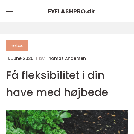
EYELASHPRO.
dk
højbed
11. June 2020
by
Thomas Andersen
Få fleksibilitet i din
have med højbede