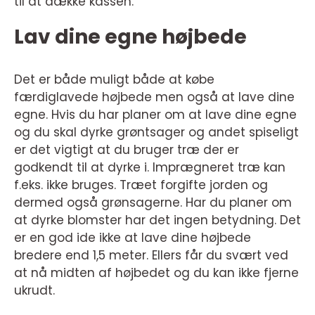
til at dække kassen.
Lav dine egne højbede
Det er både muligt både at købe
færdiglavede højbede men også at lave dine
egne. Hvis du har planer om at lave dine egne
og du skal dyrke grøntsager og andet spiseligt
er det vigtigt at du bruger træ der er
godkendt til at dyrke i. Imprægneret træ kan
f.eks. ikke bruges. Træet forgifte jorden og
dermed også grønsagerne. Har du planer om
at dyrke blomster har det ingen betydning. Det
er en god ide ikke at lave dine højbede
bredere end 1,5 meter. Ellers får du svært ved
at nå midten af højbedet og du kan ikke fjerne
ukrudt.