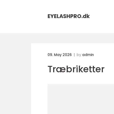
EYELASHPRO.
dk
09. May 2026
by
admin
Træbriketter