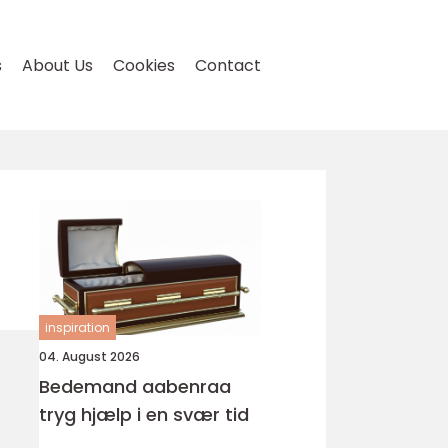
s
About Us
Cookies
Contact
inspiration
04. August 2026
Bedemand aabenraa
tryg hjælp i en svær tid