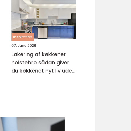
inspiration
07. June 2026
Lakering af køkkener
holstebro sådan giver
du køkkenet nyt liv uden
nybyg