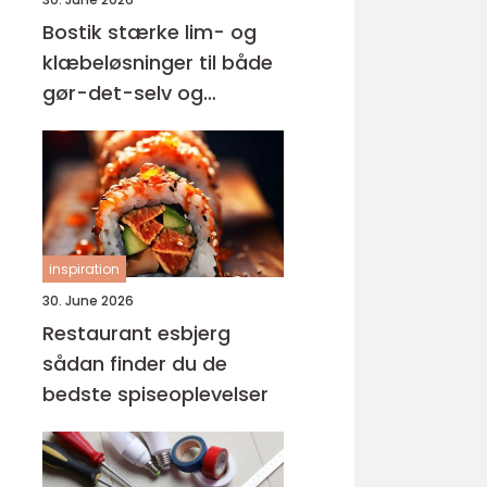
Bostik stærke lim- og
klæbeløsninger til både
gør-det-selv og
professionelle
inspiration
30. June 2026
Restaurant esbjerg
sådan finder du de
bedste spiseoplevelser