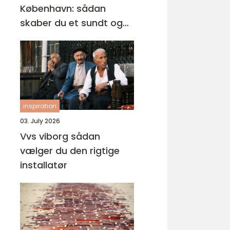
København: sådan
skaber du et sundt og
professionelt
arbejdsmiljø
inspiration
03. July 2026
Vvs viborg sådan
vælger du den rigtige
installatør