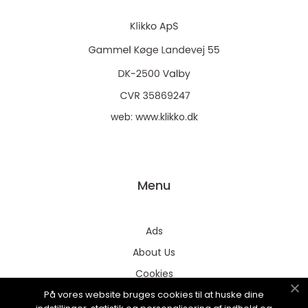
web:
www.klikko.dk
Menu
Ads
About Us
Cookies
På vores website bruges cookies til at huske dine
Contact