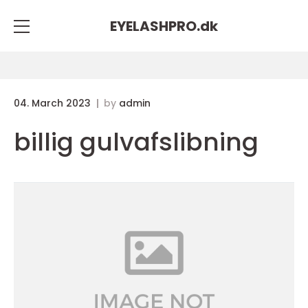
EYELASHPRO.
dk
04. March 2023
by
admin
billig gulvafslibning