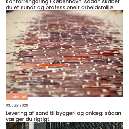
Kontorrengøring i København: sådan skaber
du et sundt og professionelt arbejdsmiljø
inspiration
03. July 2026
Levering af sand til byggeri og anlæg: sådan
vælger du rigtigt