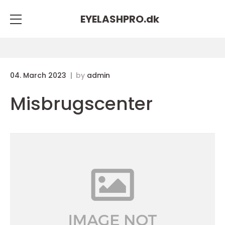
EYELASHPRO.
dk
04. March 2023
by
admin
Misbrugscenter