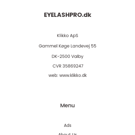
EYELASHPRO.
dk
web:
www.klikko.dk
Menu
Ads
About Us