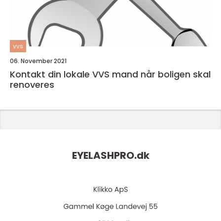
vvs
06. November 2021
Kontakt din lokale VVS mand når boligen skal
renoveres
EYELASHPRO.
dk