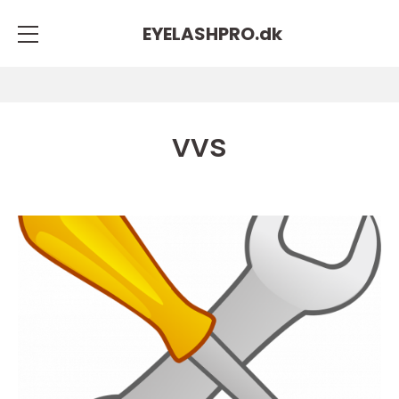
EYELASHPRO.
dk
vvs